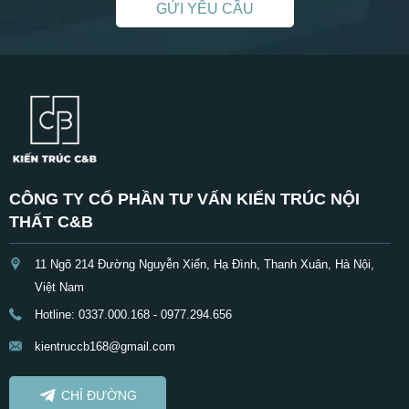
GỬI YÊU CẦU
CÔNG TY CỔ PHẦN TƯ VẤN KIẾN TRÚC NỘI
THẤT C&B
11 Ngõ 214 Đường Nguyễn Xiển, Hạ Đình, Thanh Xuân, Hà Nội,
Việt Nam
Hotline: 0337.000.168 - 0977.294.656
kientruccb168@gmail.com
CHỈ ĐƯỜNG