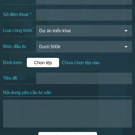
Số điện thoại *
Loại công trình
Mức đầu tư
Đính kèm
Chọn tệp
Chưa chọn tệp nào
Tiêu đề
Nội dung yêu cầu tư vấn