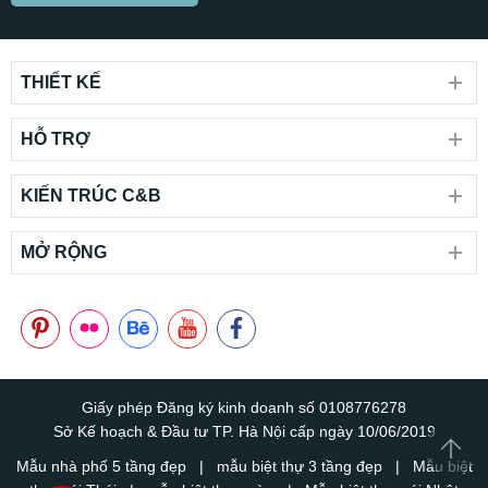
THIẾT KẾ
HỖ TRỢ
KIẾN TRÚC C&B
MỞ RỘNG
Giấy phép Đăng ký kinh doanh số 0108776278
Sở Kế hoạch & Đầu tư TP. Hà Nội cấp ngày 10/06/2019
Mẫu nhà phố 5 tầng đẹp
|
mẫu biệt thự 3 tầng đẹp
|
Mẫu biệt