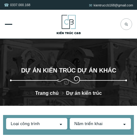
0337.000.168
kientruccb168@gmail.com
DỰ ÁN KIẾN TRÚC DỰ ÁN KHÁC
Trang chủ
Dự án kiến trúc
Loại công trình
Năm triển khai