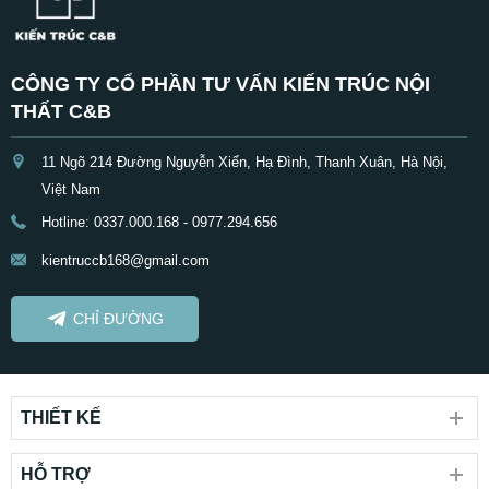
CÔNG TY CỔ PHẦN TƯ VẤN KIẾN TRÚC NỘI
THẤT C&B
11 Ngõ 214 Đường Nguyễn Xiển, Hạ Đình, Thanh Xuân, Hà Nội,
Việt Nam
Hotline: 0337.000.168 - 0977.294.656
kientruccb168@gmail.com
CHỈ ĐƯỜNG
THIẾT KẾ
HỖ TRỢ