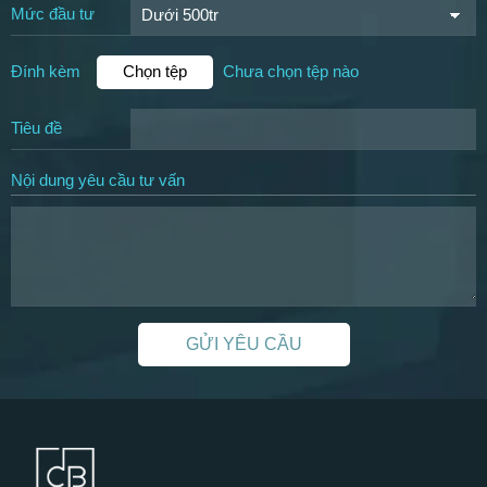
Mức đầu tư
Đính kèm
Chọn tệp
Chưa chọn tệp nào
Tiêu đề
Nội dung yêu cầu tư vấn
GỬI YÊU CẦU