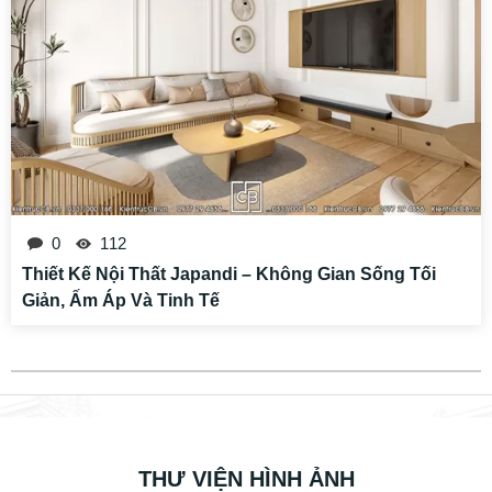
0
112
Thiết Kế Nội Thất Japandi – Không Gian Sống Tối
Giản, Ấm Áp Và Tinh Tế
THƯ VIỆN HÌNH ẢNH