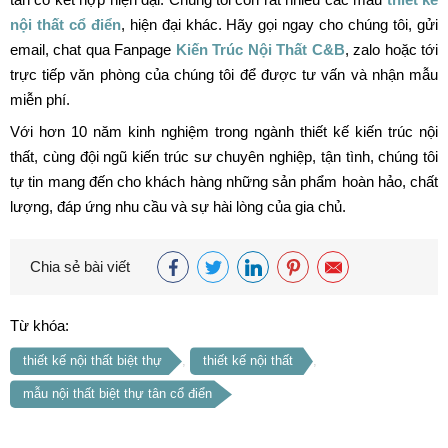
nội thất cổ điển
, hiện đại khác. Hãy gọi ngay cho chúng tôi, gửi
email, chat qua Fanpage
Kiến Trúc Nội Thất C&B
, zalo hoặc tới
trực tiếp văn phòng của chúng tôi để được tư vấn và nhận mẫu
miễn phí.
Với hơn 10 năm kinh nghiệm trong ngành thiết kế kiến trúc nội
thất, cùng đội ngũ kiến trúc sư chuyên nghiệp, tận tình, chúng tôi
tự tin mang đến cho khách hàng những sản phẩm hoàn hảo, chất
lượng, đáp ứng nhu cầu và sự hài lòng của gia chủ.
Chia sẻ bài viết
Từ khóa:
thiết kế nội thất biệt thự
,
thiết kế nội thất
,
mẫu nội thất biệt thự tân cổ điển