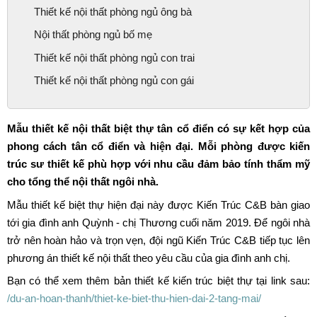
Thiết kế nội thất phòng ngủ ông bà
Nội thất phòng ngủ bố mẹ
Thiết kế nội thất phòng ngủ con trai
Thiết kế nội thất phòng ngủ con gái
Mẫu thiết kế nội thất biệt thự tân cổ điển có sự kết hợp của
phong cách tân cổ điển và hiện đại. Mỗi phòng được kiến
trúc sư thiết kế phù hợp với nhu cầu đảm bảo tính thẩm mỹ
cho tổng thể nội thất ngôi nhà.
Mẫu thiết kế biệt thự hiện đại này được Kiến Trúc C&B bàn giao
tới gia đình anh Quỳnh - chị Thương cuối năm 2019. Để ngôi nhà
trở nên hoàn hảo và trọn vẹn, đội ngũ Kiến Trúc C&B tiếp tục lên
phương án thiết kế nội thất theo yêu cầu của gia đình anh chị.
Bạn có thể xem thêm bản thiết kế kiến trúc biệt thự tại link sau:
/du-an-hoan-thanh/thiet-ke-biet-thu-hien-dai-2-tang-mai/