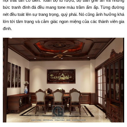
nội thất tân cổ điển. Toàn bộ tủ rượu, bộ bàn ghế ăn và những
bức tranh đính đá đều mang tone màu trầm ấm ấp. Từng đường
nét đều toát lên sự trang trọng, quý phái. Nó cũng ảnh hưởng khá
lớn tới tâm trạng và cảm giác ngon miệng của các thành viên gia
đình.