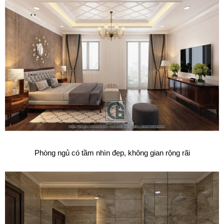
Phòng ngủ có tầm nhìn đẹp, không gian rộng rãi