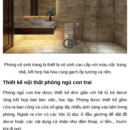
Phòng vệ sinh trang bị thiết bị vệ sinh cao cấp với màu sắc trang
nhã, kết hợp hài hòa cùng gạch ốp tường và nền.
Thiết kế nội thất phòng ngủ con trai
Phòng ngủ con trai được thiết kế đơn giản với hệ tủ kệ decor
rộng kết hợp bàn làm việc, học tập. Phòng được thiết kế gồm
cửa ra ban công và cửa sổ giúp lấy nhiều ánh sáng vào bên trong
phòng. Ngoài ra còn có các hộc tủ dọc ở đầu giường để đặt đồ
decor hoặc các vật dụng cá nhân như điện thoại, ví tiền... trước
khi đi ngủ.