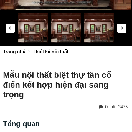
‹
›
Trang chủ
Thiết kế nội thất
Mẫu nội thất biệt thự tân cổ
điển kết hợp hiện đại sang
trọng
0
3475
Tổng quan