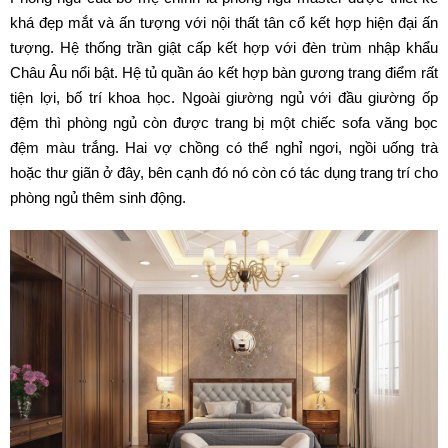
khá đẹp mắt và ấn tượng với nội thất tân cổ kết hợp hiện đại ấn
tượng. Hệ thống trần giật cấp kết hợp với đèn trùm nhập khẩu
Châu Âu nổi bật. Hệ tủ quần áo kết hợp bàn gương trang điểm rất
tiện lợi, bố trí khoa học. Ngoài giường ngủ với đầu giường ốp
đệm thì phòng ngủ còn được trang bị một chiếc sofa văng bọc
đệm màu trắng. Hai vợ chồng có thể nghỉ ngơi, ngồi uống trà
hoặc thư giãn ở đây, bên cạnh đó nó còn có tác dụng trang trí cho
phòng ngủ thêm sinh động.