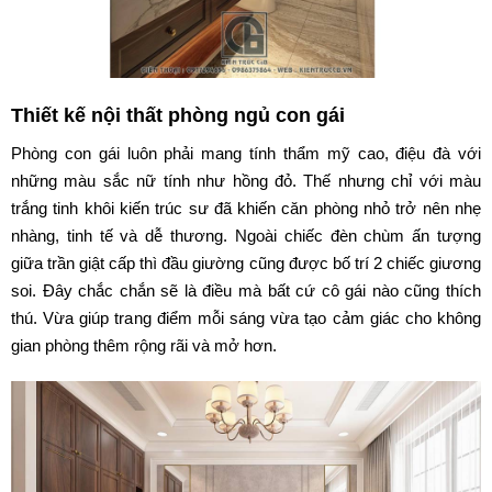
Thiết kế nội thất phòng ngủ con gái
Phòng con gái luôn phải mang tính thẩm mỹ cao, điệu đà với
những màu sắc nữ tính như hồng đỏ. Thế nhưng chỉ với màu
trắng tinh khôi kiến trúc sư đã khiến căn phòng nhỏ trở nên nhẹ
nhàng, tinh tế và dễ thương. Ngoài chiếc đèn chùm ấn tượng
giữa trần giật cấp thì đầu giường cũng được bố trí 2 chiếc giương
soi. Đây chắc chắn sẽ là điều mà bất cứ cô gái nào cũng thích
thú. Vừa giúp trang điểm mỗi sáng vừa tạo cảm giác cho không
gian phòng thêm rộng rãi và mở hơn.