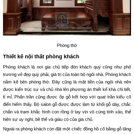
Phòng thờ
Thiết kế nội thất phòng khách
Phòng khách là nơi gia chủ tiếp đón khách quý cũng như phô
trương vẻ đẹp quý phải, giá trị của toàn bộ ngôi nhà. Phòng khách
nằm kế bên phòng thờ. Đây cũng là mặt tiền của ngôi nhà nên
được kiến trúc sư và chủ nhà lên phương án thiết kế khá chi tiết,
tỉ mỉ. Phẩn trần cũng được ốp gỗ kết hợp với quạt trần kiểu cổ
điển hiếm thấy. Bộ salon gỗ được được làm từ khối gỗ dày, chắc
chắn và trạm khắc hình con rồng ở tay vịn vô cùng tinh xảo, thể
hiện sự uy nghi, bề thế và giàu có của gia chủ.
Ngoài ra phòng khách còn đặt một chiếc đồng hồ cổ bằng gỗ tăng