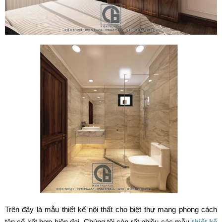
Trên đây là mẫu thiết kế nội thất cho biệt thự mang phong cách
tân cổ kết hợp hiện đại. Chúng tôi còn rất nhiều các mẫu
thiết kế