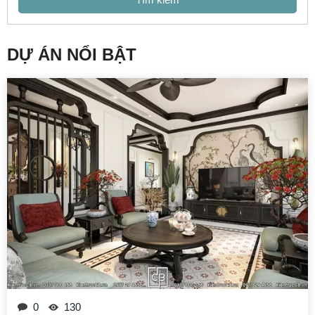
DỰ ÁN NỔI BẬT
0
130