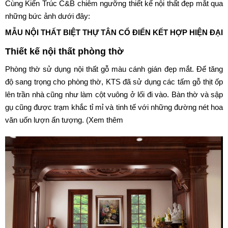
Cùng Kiến Trúc C&B chiêm ngưỡng thiết kế nội thất đẹp mắt qua
những bức ảnh dưới đây:
MẪU NỘI THẤT BIỆT THỰ TÂN CỔ ĐIỂN KẾT HỢP HIỆN ĐẠI
Thiết kế nội thất phòng thờ
Phòng thờ sử dụng nội thất gỗ màu cánh gián đẹp mắt. Để tăng
độ sang trọng cho phòng thờ, KTS đã sử dụng các tấm gỗ thịt ốp
lên trần nhà cũng như làm cột vuông ở lối đi vào. Bàn thờ và sập
gụ cũng được trạm khắc tỉ mỉ và tinh tế với những đường nét hoa
văn uốn lượn ấn tượng. (Xem thêm