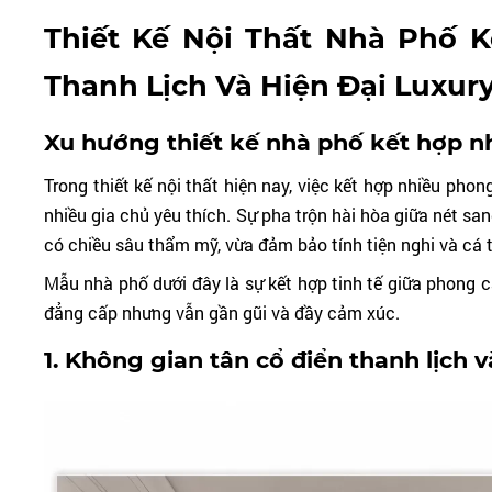
Thiết Kế Nội Thất Nhà Phố 
Thanh Lịch Và Hiện Đại Luxur
Xu hướng thiết kế nhà phố kết hợp n
Trong thiết kế nội thất hiện nay, việc kết hợp nhiều p
nhiều gia chủ yêu thích. Sự pha trộn hài hòa giữa nét san
có chiều sâu thẩm mỹ, vừa đảm bảo tính tiện nghi và cá t
Mẫu nhà phố dưới đây là sự kết hợp tinh tế giữa phong c
đẳng cấp nhưng vẫn gần gũi và đầy cảm xúc.
1. Không gian tân cổ điển thanh lịch