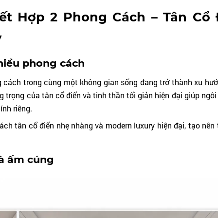
Kết Hợp 2 Phong Cách – Tân Cổ 
y
hiều phong cách
hong cách trong cùng một không gian sống đang trở thành xu hư
g trọng của tân cổ điển và tinh thần tối giản hiện đại giúp ngô
ính riêng.
ách tân cổ điển nhẹ nhàng và modern luxury hiện đại, tạo nên 
 và ấm cúng