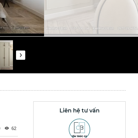
›
Liên hệ tư vấn
0
62