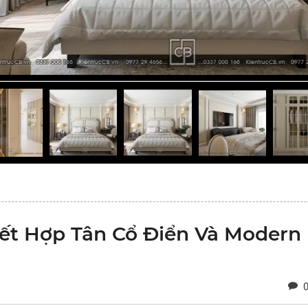
Kết Hợp Tân Cổ Điển Và Modern