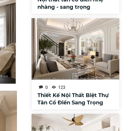
nhàng - sang trọng
0
123
Thiết Kế Nội Thất Biệt Thự
Tân Cổ Điển Sang Trọng