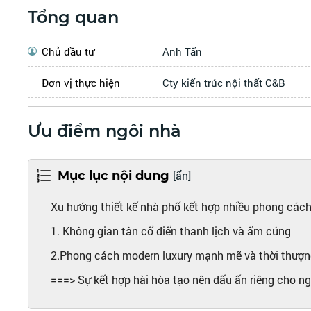
Tổng quan
Chủ đầu tư
Anh Tấn
Đơn vị thực hiện
Cty kiến trúc nội thất C&B
Ưu điểm ngôi nhà
Mục lục nội dung
[ẩn]
Xu hướng thiết kế nhà phố kết hợp nhiều phong các
1. Không gian tân cổ điển thanh lịch và ấm cúng
2.Phong cách modern luxury mạnh mẽ và thời thượ
===> Sự kết hợp hài hòa tạo nên dấu ấn riêng cho ng