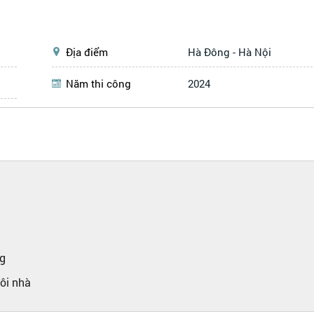
Địa điểm
Hà Đông - Hà Nội
Năm thi công
2024
h
ng
ôi nhà