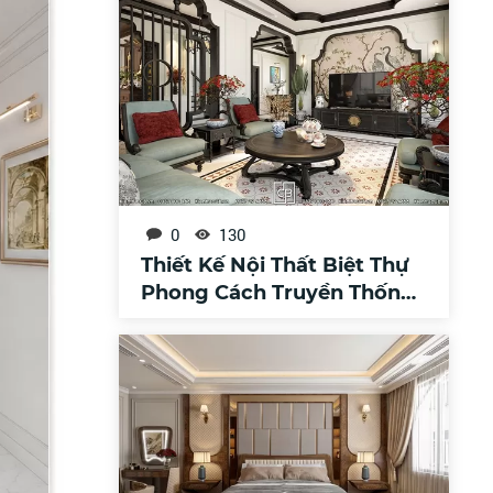
0
130
Thiết Kế Nội Thất Biệt Thự
Phong Cách Truyền Thống
Á Đông Đẳng Cấp