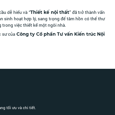
cầu dễ hiểu và “
” đã trở thành vấn
Thiết kế nội thất
 sinh hoạt hợp lý, sang trọng để tâm hồn có thể thư
 trong việc thiết kế một ngôi nhà.
c sư của
Công ty Cổ phần Tư vấn Kiến trúc Nội
g tối ưu và chi tiết.