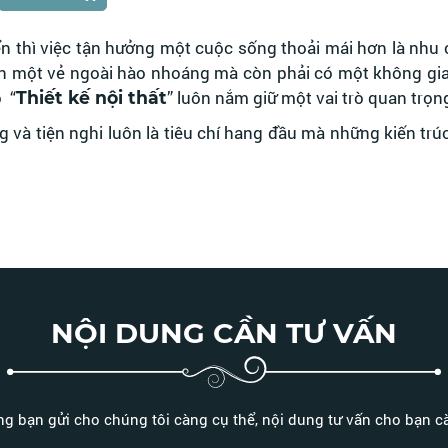
ển thì việc tận hưởng một cuộc sống thoải mái hơn là nhu 
n một vẻ ngoài hào nhoáng mà còn phải có một không gian
o “
” luôn nắm giữ một vai trò quan trọng
Thiết kế nội thất
và tiện nghi luôn là tiêu chí hang đầu mà những kiến trú
NỘI DUNG CẦN TƯ VẤN
g bạn gửi cho chúng tôi càng cụ thể, nội dung tư vấn cho bạn càn