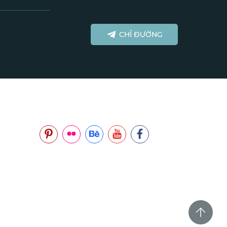
CHỈ ĐƯỜNG
NOITHATCB