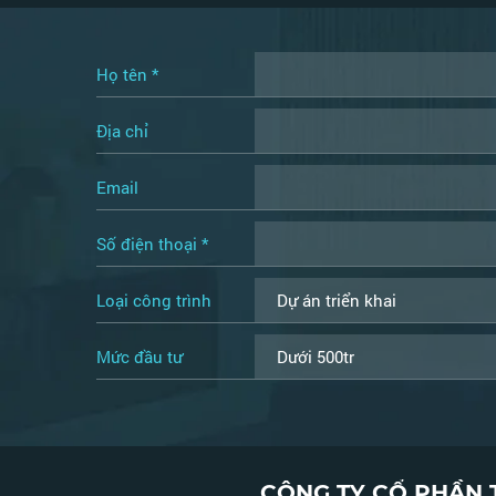
Họ tên *
Địa chỉ
Email
Số điện thoại *
Loại công trình
Mức đầu tư
CÔNG TY CỔ PHẦN 