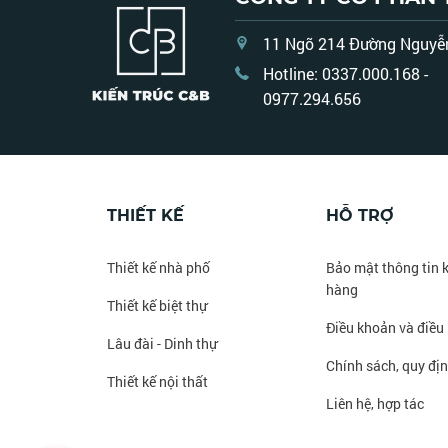
11 Ngõ 214 Đường Nguyễn 
Hotline: 0337.000.168 -
0977.294.656
kientruccb168@gmail.co
THIẾT KẾ
HỖ TRỢ
Thiết kế nhà phố
Bảo mật thông tin 
hàng
Thiết kế biệt thự
Điều khoản và điều 
Lâu đài - Dinh thự
Chính sách, quy đị
Thiết kế nội thất
Liên hệ, hợp tác