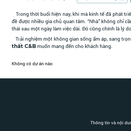
Trong thời buổi hiện nay, khi mà kinh tế đã phát tri
đề được nhiều gia chủ quan tâm. “Nhà” không chỉ cầ
thái sau một ngày làm việc dài. Đó cũng chính là lý d
Trải nghiệm một không gian sống ấm áp, sang trọng 
muốn mang đến cho khách hàng.
thất C&B
Không có dự án nào
Thông tin và nội dun