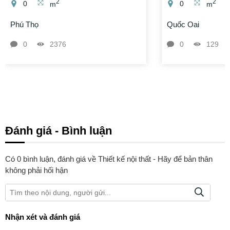
2
2
0
m
0
m
Phú Thọ
Quốc Oai
0
2376
0
129
Đánh giá - Bình luận
Có
0
bình luận, đánh giá
về Thiết kế nội thất - Hãy để bản thân
không phải hối hận
Nhận xét và đánh giá