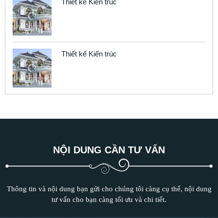
Thiết kế Kiến trúc
Thiết kế Kiến trúc
NỘI DUNG CẦN TƯ VẤN
Thông tin và nội dung bạn gửi cho chúng tôi càng cụ thể, nội dung
tư vấn cho bạn càng tối ưu và chi tiết.