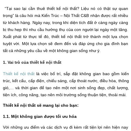
“Tại sao lại cần thuê thiết kế nội thất? Liệu nó có thật sự quan
trọng” là câu hỏi mà Kiến Trúc – Nội Thất C&B nhận được rất nhiều
từ khách hàng. Ngày nay, trong khi diện tích đất ở càng ngày càng
bị thu hẹp thì nhu cầu hưởng thụ của con người lại ngày một tăng.
Xuất phát từ thực tế đó, thiết kế nội thất trở thành một lựa chọn
tuyệt vời. Một lựa chọn sẽ đem đến và đáp ứng cho gia đình bạn
tất cả những yêu cầu về một không gian sống như ý.
1. Vai trò của thiết kế nội thất
Thiết kế nội thất
là việc bố trí, sắp đặt không gian bao gồm kiến
trúc, kết cấu, cấp điện, chiếu sáng, cấp thoát nước, điều hòa, thông
gió,… và thời gian để tạo nên một nơi sinh sống đẹp, chất lượng,
tiện ích, công năng, tạo nên môi trường sống thuận tiện, thoải mái.
Thiết kế nội thất sẽ mang lại cho bạn:
1.1. Một không gian được tối ưu hóa
Với những ưu điểm và các dịch vụ đi kèm rất tiện lợi nên hiện nay