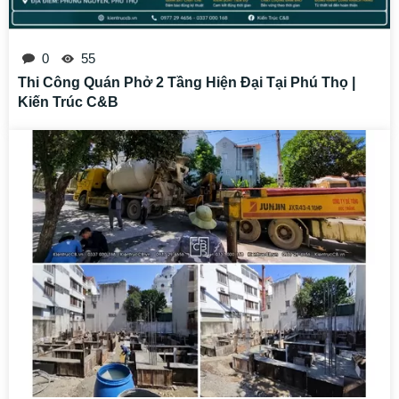
0
55
Thi Công Quán Phở 2 Tầng Hiện Đại Tại Phú Thọ |
Kiến Trúc C&B