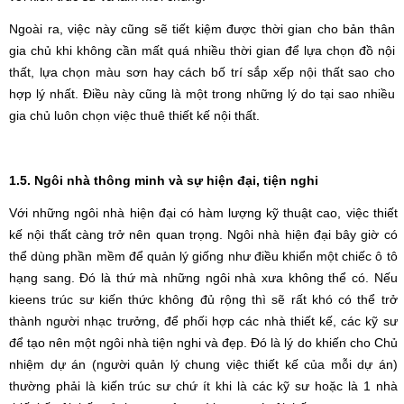
Ngoài ra, việc này cũng sẽ tiết kiệm được thời gian cho bản thân
gia chủ khi không cần mất quá nhiều thời gian để lựa chọn đồ nội
thất, lựa chọn màu sơn hay cách bố trí sắp xếp nội thất sao cho
hợp lý nhất. Điều này cũng là một trong những lý do tại sao nhiều
gia chủ luôn chọn việc thuê thiết kế nội thất.
1.5. Ngôi nhà thông minh và sự hiện đại, tiện nghi
Với những ngôi nhà hiện đại có hàm lượng kỹ thuật cao, việc thiết
kế nội thất càng trở nên quan trọng.
Ngôi nhà hiện đại bây giờ có
thể dùng phần mềm để quản lý giống như điều khiển một chiếc ô tô
hạng sang. Đó là thứ mà những ngôi nhà xưa không thể có. Nếu
kieens trúc sư kiến thức không đủ rộng thì sẽ rất khó có thể trở
thành người nhạc trưởng, để phối hợp các nhà thiết kế, các kỹ sư
để tạo nên một ngôi nhà tiện nghi và đẹp. Đó là lý do khiến cho Chủ
nhiệm dự án (người quản lý chung việc thiết kế của mỗi dự án)
thường phải là kiến trúc sư chứ ít khi là các kỹ sư hoặc là 1 nhà