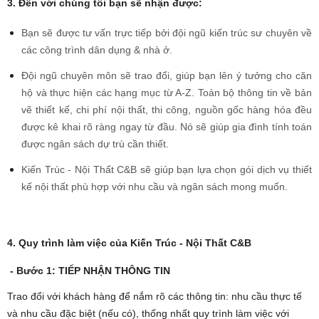
3. Đến với chúng tôi bạn sẽ nhận được:
Bạn sẽ được tư vấn trực tiếp bởi đội ngũ kiến trúc sư chuyên về
các công trình dân dụng & nhà ở.
Đội ngũ chuyên môn sẽ trao đổi, giúp bạn lên ý tưởng cho căn
hộ và thực hiện các hạng mục từ A-Z. Toàn bộ thông tin về bản
vẽ thiết kế, chi phí nội thất, thi công, nguồn gốc hàng hóa đều
được kê khai rõ ràng ngay từ đầu. Nó sẽ giúp gia đình tính toán
được ngân sách dự trù cần thiết.
Kiến Trúc - Nội Thất C&B sẽ giúp bạn lựa chọn gói dịch vụ thiết
kế nội thất phù hợp với nhu cầu và ngân sách mong muốn.
4. Quy trình làm việc của Kiến Trúc - Nội Thất C&B
- Bước 1: TIẾP NHẬN THÔNG TIN
Trao đổi với khách hàng để nắm rõ các thông tin: nhu cầu thực tế
và nhu cầu đặc biệt (nếu có), thống nhất quy trình làm việc với