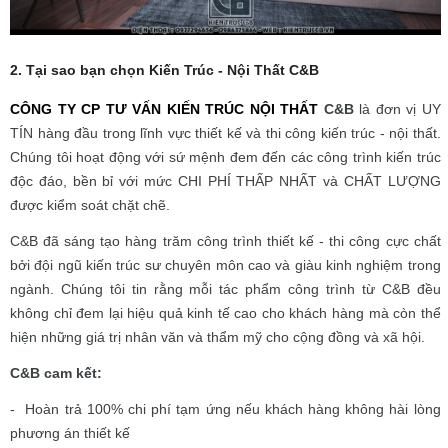
2. Tại sao bạn chọn Kiến Trúc - Nội Thất C&B
CÔNG TY CP TƯ VẤN KIẾN TRÚC NỘI THẤT
C&B
là đơn vị UY
TÍN hàng đầu trong lĩnh vực thiết kế và thi công kiến trúc - nội thất.
Chúng tôi hoạt động với sứ mệnh đem đến các công trình kiến trúc
độc đáo, bền bỉ với mức CHI PHÍ THẤP NHẤT và CHẤT LƯỢNG
được kiểm soát chặt chẽ.
C&B đã sáng tạo hàng trăm công trình thiết kế - thi công cực chất
bởi đội ngũ kiến trúc sư chuyên môn cao và giàu kinh nghiệm trong
ngành. Chúng tôi tin rằng mỗi tác phẩm công trình từ C&B đều
không chỉ đem lại hiệu quả kinh tế cao cho khách hàng mà còn thể
hiện những giá trị nhân văn và thẩm mỹ cho cộng đồng và xã hội.
C&B cam kết:
- Hoàn trả 100% chi phí tạm ứng nếu khách hàng không hài lòng
phương án thiết kế