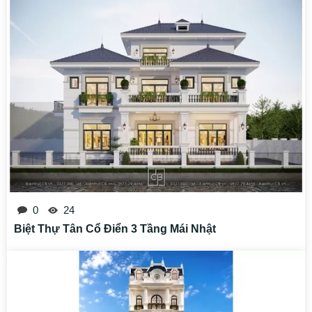
0
24
Biệt Thự Tân Cổ Điển 3 Tầng Mái Nhật