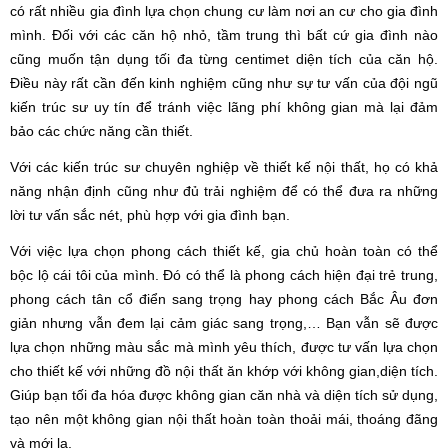
có rất nhiều gia đình lựa chọn chung cư làm nơi an cư cho gia đình
mình. Đối với các căn hộ nhỏ, tầm trung thì bất cứ gia đình nào
cũng muốn tận dụng tối đa từng centimet diện tích của căn hộ.
Điều này rất cần đến kinh nghiệm cũng như sự tư vấn của đội ngũ
kiến trúc sư uy tín để tránh việc lãng phí không gian mà lại đảm
bảo các chức năng cần thiết.
Với các kiến trúc sư chuyên nghiệp về thiết kế nội thất, họ có khả
năng nhận định cũng như đủ trải nghiệm để có thể đưa ra những
lời tư vấn sắc nét, phù hợp với gia đình bạn.
Với việc lựa chọn phong cách thiết kế, gia chủ hoàn toàn có thể
bộc lộ cái tôi của mình. Đó có thể là phong cách hiện đại trẻ trung,
phong cách tân cổ điển sang trọng hay phong cách Bắc Âu đơn
giản nhưng vẫn đem lại cảm giác sang trọng,… Bạn vẫn sẽ được
lựa chọn những màu sắc mà mình yêu thích, được tư vấn lựa chọn
cho thiết kế với những đồ nội thất ăn khớp với không gian,diện tích.
Giúp bạn tối đa hóa được không gian căn nhà và diện tích sử dụng,
tạo nên một không gian nội thất hoàn toàn thoải mái, thoáng đãng
và mới lạ.