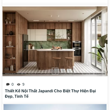
0
9
Thiết Kế Nội Thất Japandi Cho Biệt Thự Hiện Đại
Đẹp, Tinh Tế