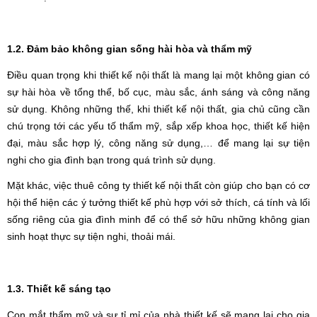
1.2. Đảm bảo không gian sống hài hòa và thẩm mỹ
Điều quan trọng khi thiết kế nội thất là mang lại một không gian có
sự hài hòa về tổng thể, bố cục, màu sắc, ánh sáng và công năng
sử dụng. Không những thế, khi thiết kế nội thất, gia chủ cũng cần
chú trọng tới các yếu tố thẩm mỹ, sắp xếp khoa học, thiết kế hiện
đại, màu sắc hợp lý, công năng sử dụng,… để mang lại sự tiện
nghi cho gia đình bạn trong quá trình sử dụng.
Mặt khác, việc thuê công ty thiết kế nội thất còn giúp cho bạn có cơ
hội thể hiện các ý tưởng thiết kế phù hợp với sở thích, cá tính và lối
sống riêng của gia đình minh để có thể sở hữu những không gian
sinh hoạt thực sự tiện nghi, thoải mái.
1.3. Thiết kế sáng tạo
Con mắt thẩm mỹ và sự tỉ mỉ của nhà thiết kế sẽ mang lại cho gia