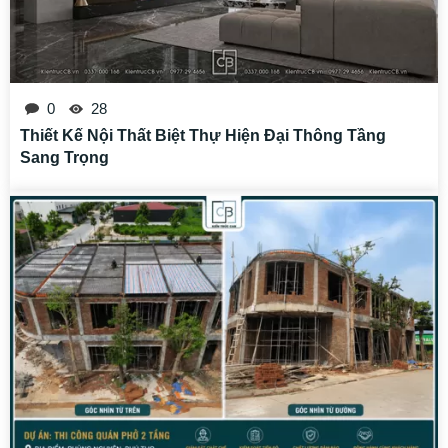
0
28
Thiết Kế Nội Thất Biệt Thự Hiện Đại Thông Tầng
Sang Trọng