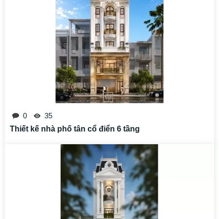
0
35
Thiết kế nhà phố tân cổ điển 6 tầng