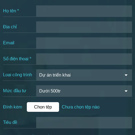
Họ tên *
Địa chỉ
Email
Số điện thoại *
Loại công trình
Mức đầu tư
Đính kèm
Chọn tệp
Chưa chọn tệp nào
Tiêu đề