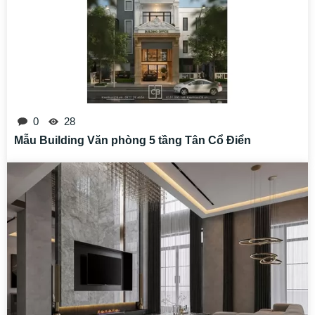
0
28
Mẫu Building Văn phòng 5 tầng Tân Cổ Điển