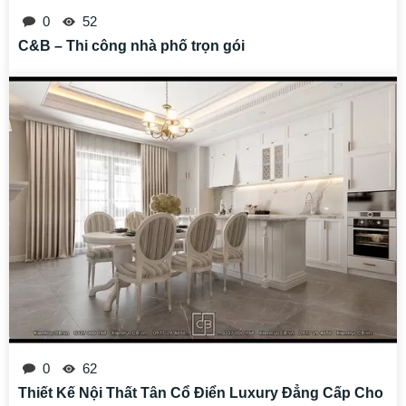
0
52
C&B – Thi công nhà phố trọn gói
0
62
Thiết Kế Nội Thất Tân Cổ Điển Luxury Đẳng Cấp Cho