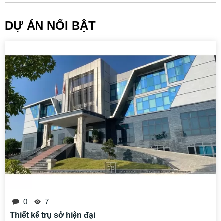
DỰ ÁN NỔI BẬT
0
7
Thiết kế trụ sở hiện đại