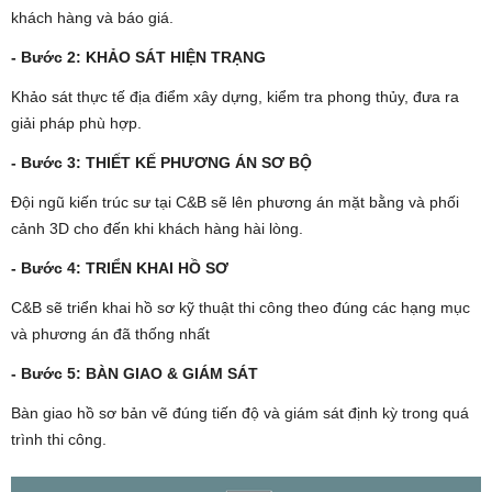
khách hàng và báo giá.
- Bước 2: KHẢO SÁT HIỆN TRẠNG
Khảo sát thực tế địa điểm xây dựng, kiểm tra phong thủy, đưa ra
giải pháp phù hợp.
- Bước 3: THIẾT KẾ PHƯƠNG ÁN SƠ BỘ
Đội ngũ kiến trúc sư tại C&B sẽ lên phương án mặt bằng và phối
cảnh 3D cho đến khi khách hàng hài lòng.
- Bước 4: TRIỂN KHAI HỒ SƠ
C&B sẽ triển khai hồ sơ kỹ thuật thi công theo đúng các hạng mục
và phương án đã thống nhất
- Bước 5: BÀN GIAO & GIÁM SÁT
Bàn giao hồ sơ bản vẽ đúng tiến độ và giám sát định kỳ trong quá
trình thi công.