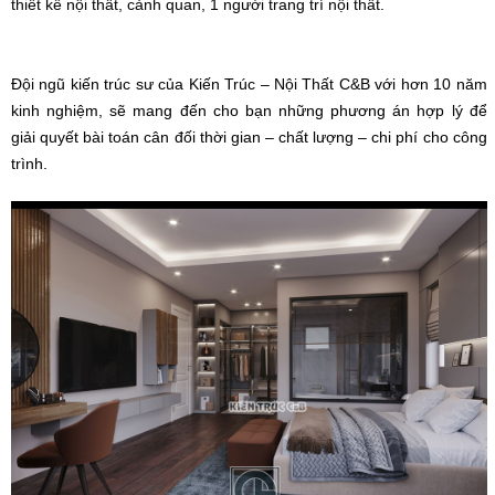
thiết kế nội thất, cảnh quan, 1 người trang trí nội thất
.
Đội ngũ kiến trúc sư của Kiến Trúc – Nội Thất C&B với hơn 10 năm
kinh nghiệm, sẽ mang đến cho bạn những phương án hợp lý để
giải quyết bài toán cân đối thời gian – chất lượng – chi phí cho công
trình.