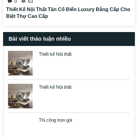
0
63
Thiết Kế Nội Thất Tân Cổ Điển Luxury Đẳng Cấp Cho
Biệt Thự Cao Cấp
Bài viết thảo luận nhiều
Thiết kế Nội thất
Thiết kế Nội thất
Thi công trọn gói