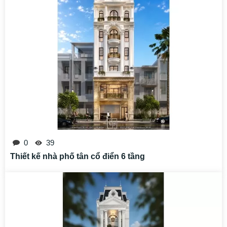
0
39
Thiết kế nhà phố tân cổ điển 6 tầng