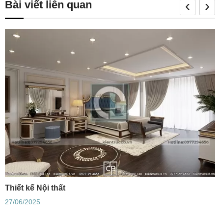
‹
›
Bài viết liên quan
Thiết kế Nội thất
27/06/2025