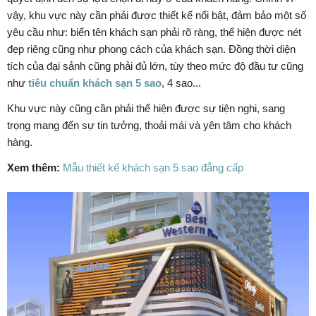
vậy, khu vực này cần phải được thiết kế nổi bật, đảm bảo một số
yêu cầu như: biển tên khách sạn phải rõ ràng, thể hiện được nét
đẹp riêng cũng như phong cách của khách sạn. Đồng thời diện
tích của đại sảnh cũng phải đủ lớn, tùy theo mức độ đầu tư cũng
như
tiêu chuẩn khách sạn 5 sao
, 4 sao...
Khu vực này cũng cần phải thể hiện được sự tiện nghi, sang
trọng mang đến sự tin tưởng, thoải mái và yên tâm cho khách
hàng.
Xem thêm:
Mẫu thiết kế khách sạn 5 sao đẳng cấp