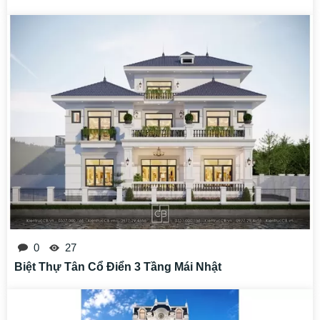
0
27
Biệt Thự Tân Cổ Điển 3 Tầng Mái Nhật