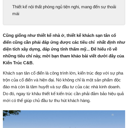
Thiết kế nội thất phòng ngủ tiện nghi, mang đến sự thoải
mái
Cũng giống như thiết kế nhà ở, thiết kế khách sạn tân cổ
điển cũng cần phải đáp ứng được các tiêu chí nhất định như
diện tích xây dựng, đáp ứng tính thẩm mỹ... Để hiểu rõ về
những tiêu chí này, mời bạn tham khảo bài viết dưới đây của
Kiến Trúc C&B.
Khách sạn tân cổ điển là công trình lớn, kiến trúc đẹp với sự pha
trộn của cổ điển và hiện đại. Nó không chỉ là một sản phẩm độc
đáo mà còn là tâm huyết và sự đầu tư của các nhà kinh doanh.
Do đó, ngay từ khâu thiết kế kiến trúc cần phải đảm bảo hiệu quả
mới có thể giúp chủ đầu tư thu hút khách hàng.