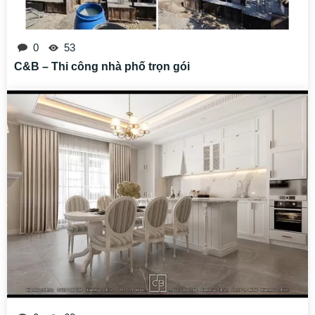
0
53
C&B – Thi công nhà phố trọn gói