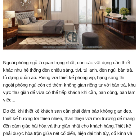
Ngoài phòng ngủ là quan trọng nhất, còn các vật dụng cần thiết
khác như hệ thống đèn chiếu sáng, tivi, tủ lạnh, đèn ngủ, bàn trà,
tủ đựng quần áo. Riêng với thiết kế phòng vip, hạng sang thì
ngoài phòng ngủ còn có thêm không gian riêng tư với bàn trà, khu
vực thư giãn để vừa có thể tiếp khách khi cần, ban công, bàn làm
việc...
Do đó, khi thiết kế khách sạn cần phải đảm bảo không gian đẹp,
thiết kế hướng tới thiên nhiên, thân thiện với môi trường để mang
đến cảm giác hài hòa và thư giãn nhất cho khách hàng.Thiết kế
phải được hòa trộn giữa nét cổ điển, hiện đại tinh túy, cổ kính và