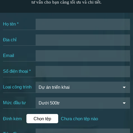
tư vấn cho bạn càng tối ưu và chi tiết.
Họ tên *
Địa chỉ
Email
Số điện thoại *
Loại công trình
Mức đầu tư
Đính kèm
Chọn tệp
Chưa chọn tệp nào