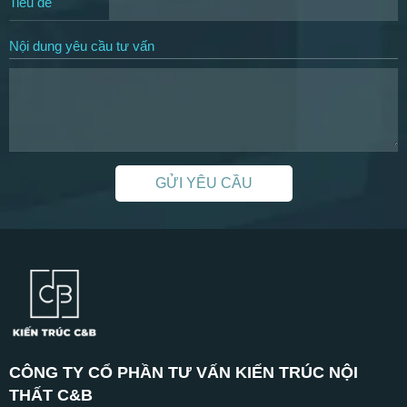
Tiêu đề
Nội dung yêu cầu tư vấn
GỬI YÊU CẦU
CÔNG TY CỔ PHẦN TƯ VẤN KIẾN TRÚC NỘI
THẤT C&B