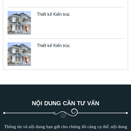
Thiết kế Kiến trúc
Thiết kế Kiến trúc
NỘI DUNG CẦN TƯ VẤN
Thông tin và nội dung bạn gửi cho chúng tôi càng cụ thể, nội dung