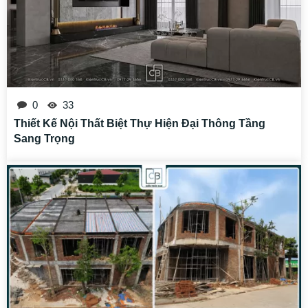
0
33
Thiết Kế Nội Thất Biệt Thự Hiện Đại Thông Tầng
Sang Trọng