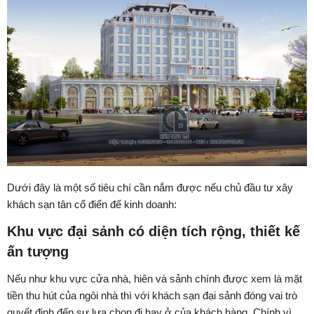
Dưới đây là một số tiêu chí cần nắm được nếu chủ đầu tư xây
khách sạn tân cổ điển để kinh doanh:
Khu vực đại sảnh có diện tích rộng, thiết kế
ấn tượng
Nếu như khu vực cửa nhà, hiên và sảnh chính được xem là mặt
tiền thu hút của ngôi nhà thì với khách sạn đại sảnh đóng vai trò
quyết định đến sự lựa chọn đi hay ở của khách hàng. Chính vì