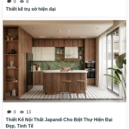
0
8
Thiết kế trụ sở hiện đại
0
13
Thiết Kế Nội Thất Japandi Cho Biệt Thự Hiện Đại
Đẹp, Tinh Tế