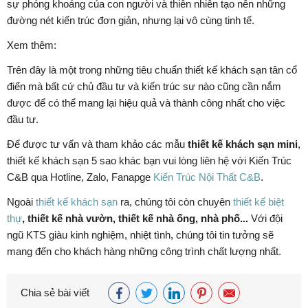
sự phóng khoáng của con người và thiên nhiên tạo nên những
đường nét kiến trúc đơn giản, nhưng lại vô cùng tinh tế.
Xem thêm:
Trên đây là một trong những tiêu chuẩn thiết kế khách sạn tân cổ
điển mà bất cứ chủ đầu tư và kiến trúc sư nào cũng cần nắm
được để có thể mang lại hiệu quả và thành công nhất cho việc
đầu tư.
Để được tư vấn và tham khảo các mẫu
thiết kế khách sạn mini
,
thiết kế khách sạn 5 sao khác bạn vui lòng liên hệ với Kiến Trúc
C&B qua Hotline, Zalo, Fanapge
Kiến Trúc Nội Thất C&B
.
Ngoài
thiết kế khách sạn
ra, chúng tôi còn chuyên
thiết kế biệt
thự
, thiết kế nhà vườn, thiết kế nhà ống, nhà phố...
Với đội
ngũ KTS giàu kinh nghiệm, nhiệt tình, chúng tôi tin tưởng sẽ
mang đến cho khách hàng những công trình chất lượng nhất.
Chia sẻ bài viết