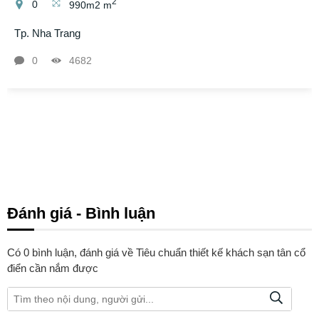
2
0
990m2 m
Tp. Nha Trang
0
4682
Đánh giá - Bình luận
Có
0
bình luận, đánh giá
về Tiêu chuẩn thiết kế khách sạn tân cổ
điển cần nắm được