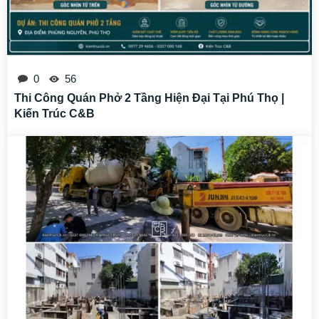
0
56
Thi Công Quán Phở 2 Tầng Hiện Đại Tại Phú Thọ |
Kiến Trúc C&B