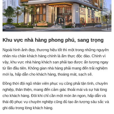
Khu vực nhà hàng phong phú, sang trọng
Ngoài hình ảnh đẹp, thương hiệu tốt thì một trong những nguyên
nhân níu chân khách hàng chính là ẩm thực độc đáo. Chính vì
vậy, khu vực nhà hàng khách sạn phải tạo được ấn tượng ngay
từ lần đầu tiên. Không gian nhà hàng phải mang đến trải nghiệm
mới lạ, hấp dẫn cho khách hàng, thoáng mát, sạch sẽ.
Đồng thời đội ngũ nhân viên phục vụ cũng phải tận tình, chuyên
nghiệp, thân thiện, mang đến cảm giác thoải mái và sự hài lòng
cho khách hàng. Đôi khi chỉ cần một món ăn ngon, hấp dẫn và
thái độ phục vụ chuyên nghiệp cũng đủ tạo ấn tượng sâu sắc và
ghi dấu trong lòng khách hàng.