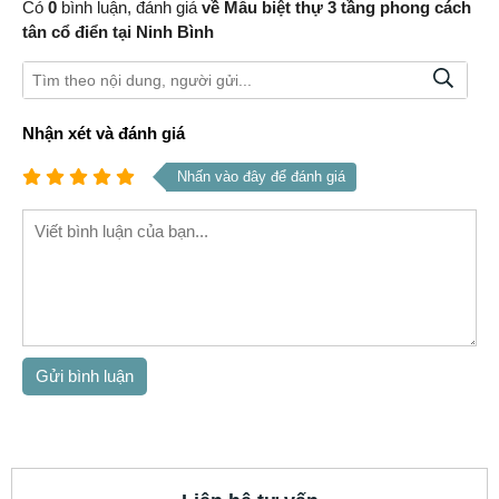
hàng hài lòng 100%
Đánh giá - Bình luận
Có
0
bình luận, đánh giá
về Mẫu biệt thự 3 tầng phong cách
tân cổ điển tại Ninh Bình
Nhận xét và đánh giá
Nhấn vào đây để đánh giá