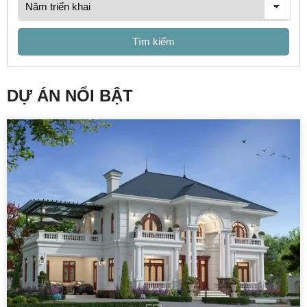
Tìm kiếm
DỰ ÁN NỔI BẬT