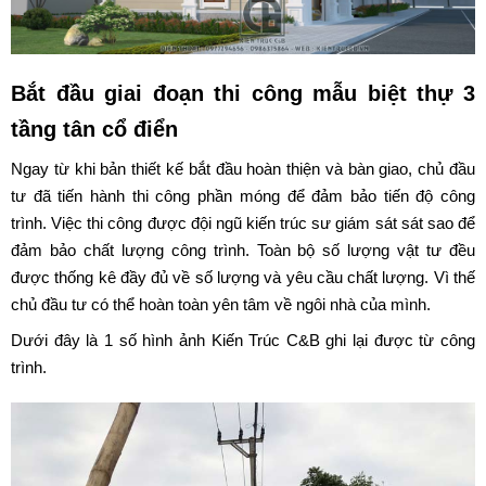
Bắt đầu giai đoạn thi công mẫu biệt thự 3
tầng tân cổ điển
Ngay từ khi bản thiết kế bắt đầu hoàn thiện và bàn giao, chủ đầu
tư đã tiến hành thi công phần móng để đảm bảo tiến độ công
trình. Việc thi công được đội ngũ kiến trúc sư giám sát sát sao để
đảm bảo chất lượng công trình. Toàn bộ số lượng vật tư đều
được thống kê đầy đủ về số lượng và yêu cầu chất lượng. Vì thế
chủ đầu tư có thể hoàn toàn yên tâm về ngôi nhà của mình.
Dưới đây là 1 số hình ảnh Kiến Trúc C&B ghi lại được từ công