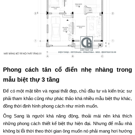
Phong cách tân cổ điển nhẹ nhàng trong
mẫu biệt thự 3 tầng
Để có một mặt tiền và ngoại thất đẹp, chủ đầu tư và kiến trúc sư