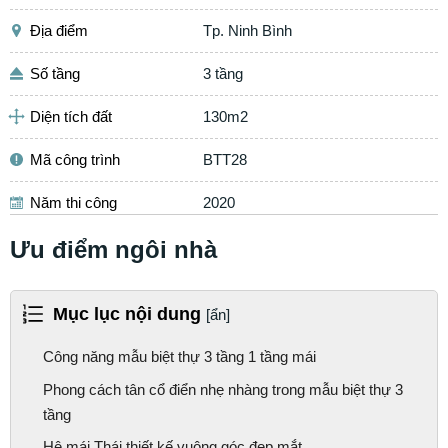
0
2067
Tổng quan
Chủ đầu tư
Ông bà Sang
Địa điểm
Tp. Ninh Bình
Số tầng
3 tầng
Diện tích đất
130m2
Mã công trình
BTT28
Năm thi công
2020
Ưu điểm ngôi nhà