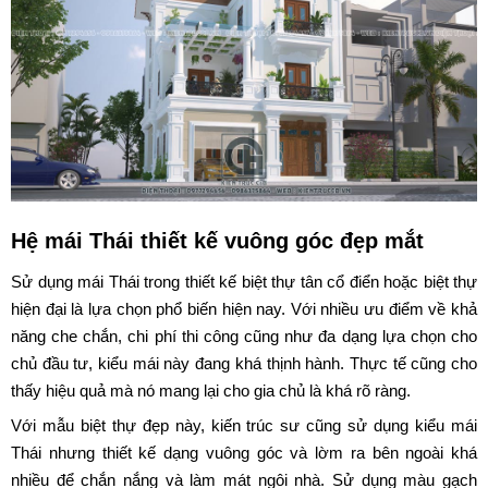
Hệ mái Thái thiết kế vuông góc đẹp mắt
Sử dụng mái Thái trong thiết kế biệt thự tân cổ điển hoặc biệt thự
hiện đại là lựa chọn phổ biến hiện nay. Với nhiều ưu điểm về khả
năng che chắn, chi phí thi công cũng như đa dạng lựa chọn cho