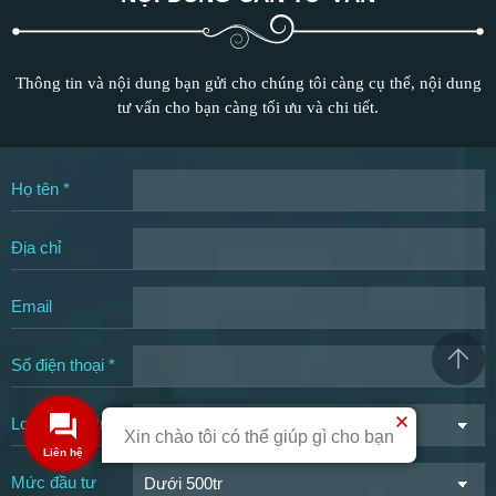
NỘI DUNG CẦN TƯ VẤN
Thông tin và nội dung bạn gửi cho chúng tôi càng cụ thể, nội dung
tư vấn cho bạn càng tối ưu và chi tiết.
Họ tên *
Địa chỉ
Xin chào tôi có thể giúp gì cho bạn
Email