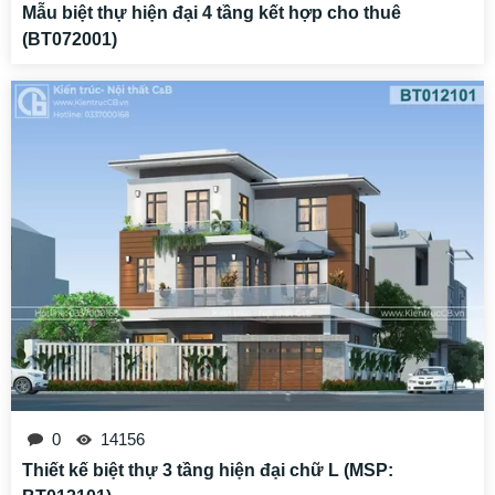
0
19244
Mẫu biệt thự hiện đại 4 tầng kết hợp cho thuê
(BT072001)