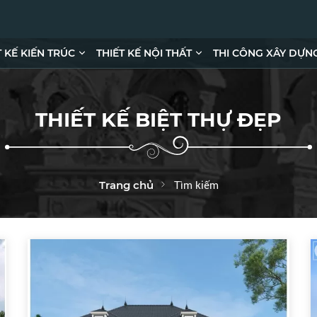
T KẾ KIẾN TRÚC
THIẾT KẾ NỘI THẤT
THI CÔNG XÂY DỰN
THIẾT KẾ BIỆT THỰ ĐẸP
Tìm kiếm
Trang chủ