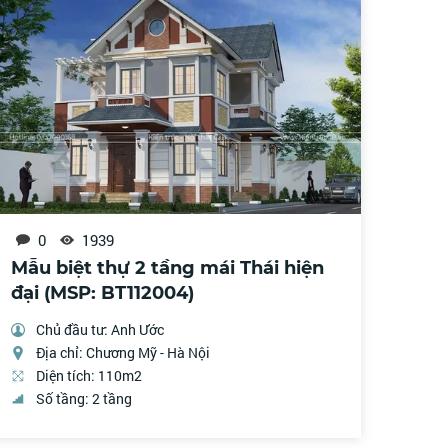
0
1939
Mẫu biệt thự 2 tầng mái Thái hiện
đại (MSP: BT112004)
Chủ đầu tư: Anh Ước
Địa chỉ: Chương Mỹ - Hà Nội
Diện tích: 110m2
Số tầng: 2 tầng