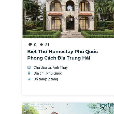
0
81
Biệt Thự Homestay Phú Quốc
Phong Cách Địa Trung Hải
Chủ đầu tư: Anh Thủy
Địa chỉ: Phú Quốc
Số tầng: 2 tầng