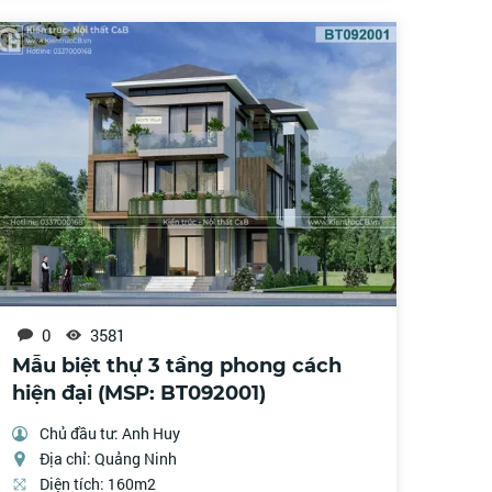
0
3581
Mẫu biệt thự 3 tầng phong cách
hiện đại (MSP: BT092001)
Chủ đầu tư: Anh Huy
Địa chỉ: Quảng Ninh
Diện tích: 160m2