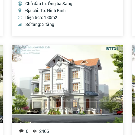
Chủ đầu tư: Ông bà Sang
Địa chỉ: Tp. Ninh Bình
Diện tích: 130m2
Số tầng: 3 tầng
0
2466