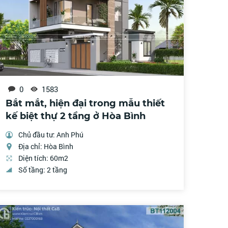
0
1583
Bắt mắt, hiện đại trong mẫu thiết
kế biệt thự 2 tầng ở Hòa Bình
Chủ đầu tư: Anh Phú
Địa chỉ: Hòa Bình
Diện tích: 60m2
Số tầng: 2 tầng