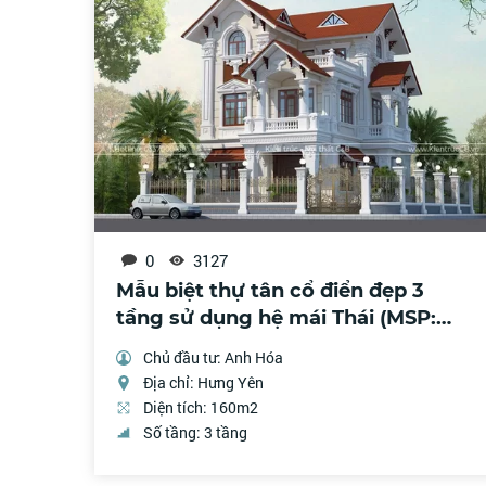
0
3127
Mẫu biệt thự tân cổ điển đẹp 3
tầng sử dụng hệ mái Thái (MSP:
BT161002)
Chủ đầu tư: Anh Hóa
Địa chỉ: Hưng Yên
Diện tích: 160m2
Số tầng: 3 tầng