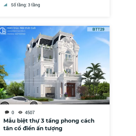
Số tầng: 3 tầng
0
4507
Mẫu biệt thự 3 tầng phong cách
tân cổ điển ấn tượng