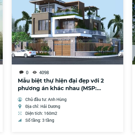
0
4098
Mẫu biệt thự hiện đại đẹp với 2
phương án khác nhau (MSP:
BH161001)
Chủ đầu tư: Anh Hùng
Địa chỉ: Hải Dương
Diện tích: 160m2
Số tầng: 3 tầng