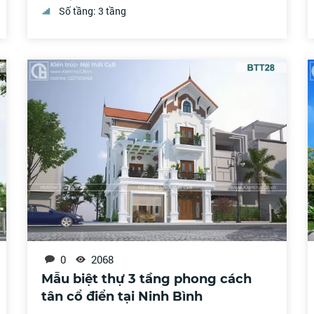
Số tầng: 3 tầng
0
2068
Mẫu biệt thự 3 tầng phong cách
tân cổ điển tại Ninh Bình