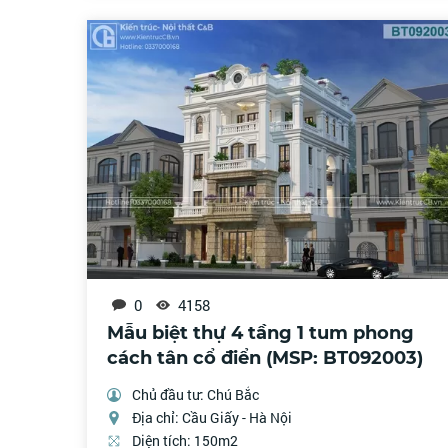
0
4158
Mẫu biệt thự 4 tầng 1 tum phong
cách tân cổ điển (MSP: BT092003)
Chủ đầu tư: Chú Bắc
Địa chỉ: Cầu Giấy - Hà Nội
Diện tích: 150m2