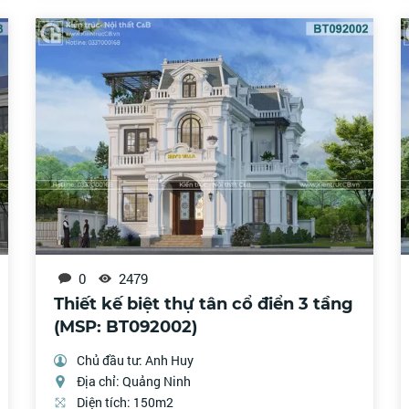
0
2479
Thiết kế biệt thự tân cổ điển 3 tầng
(MSP: BT092002)
Chủ đầu tư: Anh Huy
Địa chỉ: Quảng Ninh
Diện tích: 150m2