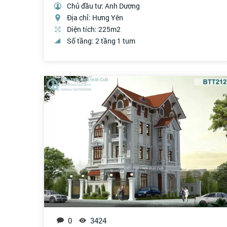
Chủ đầu tư: Anh Dương
Địa chỉ: Hưng Yên
Diện tích: 225m2
Số tầng: 2 tầng 1 tum
0
3424