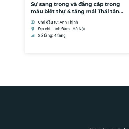
Sự sang trọng và đẳng cấp trong
mẫu biệt thự 4 tầng mái Thái tân
cổ
Chủ đầu tư: Anh Thịnh
Địa chỉ: Linh Đàm - Hà Nội
Số tầng: 4 tầng