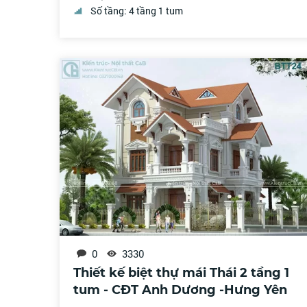
Số tầng: 4 tầng 1 tum
0
3330
Thiết kế biệt thự mái Thái 2 tầng 1
tum - CĐT Anh Dương -Hưng Yên