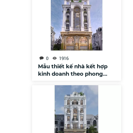
0
1916
Mẫu thiết kế nhà kết hợp
kinh doanh theo phong
cách tân cổ điển