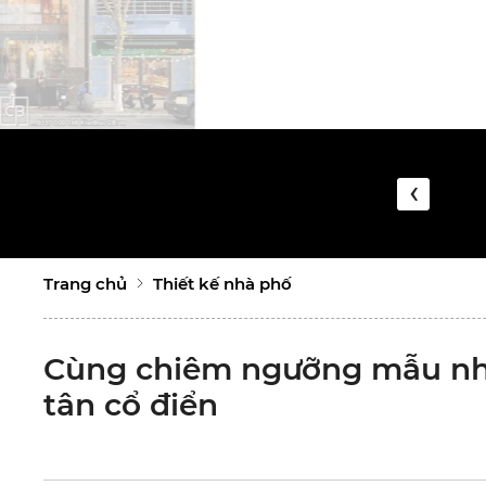
‹
Trang chủ
Thiết kế nhà phố
Cùng chiêm ngưỡng mẫu nhà
tân cổ điển