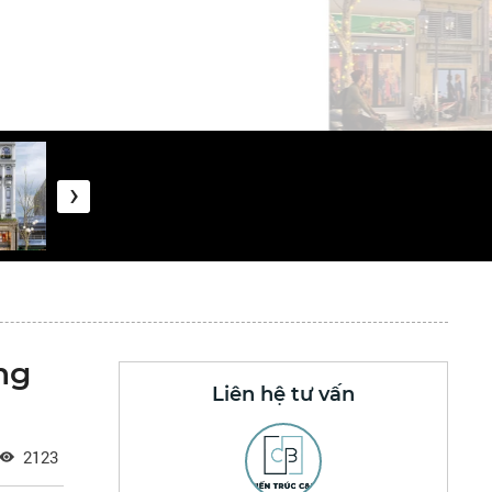
›
ng
Liên hệ tư vấn
2123