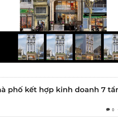
 phố kết hợp kinh doanh 7 tầ
0