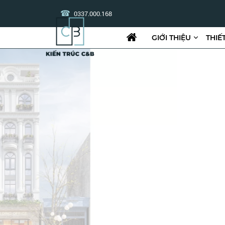
0337.000.168
GIỚI THIỆU
THIẾ