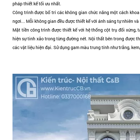
pháp thiết kế tối ưu nhất.
Công trình được bố trí các không gian chức năng một cách khoa 
ngơi... Mỗi không gian đều được thiết kế với ánh sáng tự nhiên và
Mặt tiền công trình được thiết kế với hệ thống cột trụ đối xứng,
hiện sự tinh xảo trong từng đường nét. Nội thất bên trong được th
các vật liệu hiện đại. Sử dụng gam màu trung tính như trắng, ke