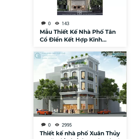
0
143
Mẫu Thiết Kế Nhà Phố Tân
Cổ Điển Kết Hợp Kinh
Doanh Sang Trọng
0
2995
Thiết kế nhà phố Xuân Thủy