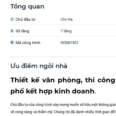
Tổng quan
Chủ đầu tư
Chị Hà
Số tầng
7 tầng
Mã công trình
NO061501
Ưu điểm ngôi nhà
Thiết kế văn phòng, thi công
phố kết hợp kinh doanh
.
Chủ đầu tư của công trình này mong muốn sở hữu một không gian 
về công năng và thẩm mỹ. Chúng tôi đã dành nhiều thời gian để