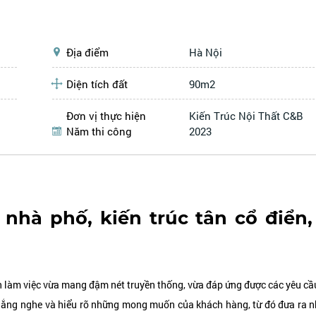
Địa điểm
Hà Nội
Diện tích đất
90m2
Đơn vị thực hiện
Kiến Trúc Nội Thất C&B
Năm thi công
2023
 nhà phố, kiến trúc tân cổ điển
làm việc vừa mang đậm nét truyền thống, vừa đáp ứng được các yêu cầu
 lắng nghe và hiểu rõ những mong muốn của khách hàng, từ đó đưa ra n