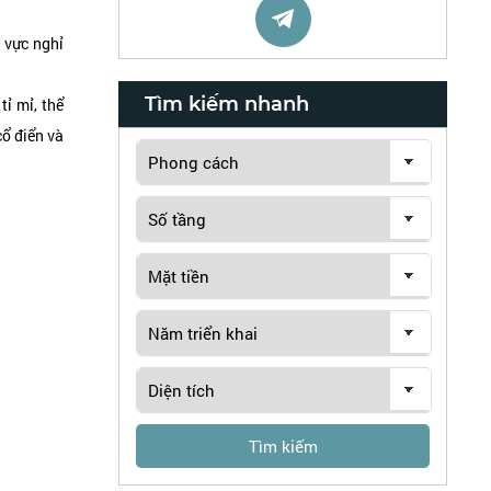
 vực nghỉ
Tìm kiếm nhanh
tỉ mỉ, thể
cổ điển và
Tìm kiếm