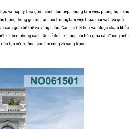
học và hợp lý, bao gồm: sảnh đón tiếp, phòng làm việc, phòng họp, khu
 hệ thống thông gió tốt, tạo môi trường làm việc thoải mái và hiệu quả.
 tạo cảm giác bề thế và vững chắc. Các chi tiết hoa văn được chạm khắc 
iết kế theo phong cách tân cổ điển, kết hợp hài hòa giữa các đường nét 
m, nâu tạo nên không gian ấm cúng và sang trọng.