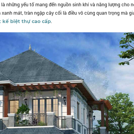
 là những yếu tố mang đến nguồn sinh khí và năng lượng cho n
n xanh mát, tràn ngập cây cối là điều vô cùng quan trọng mà gi
.
t kế biệt thự cao cấp