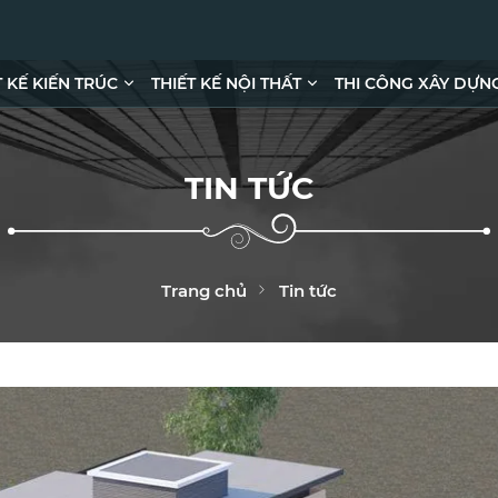
T KẾ KIẾN TRÚC
THIẾT KẾ NỘI THẤT
THI CÔNG XÂY DỰN
TIN TỨC
Trang chủ
Tin tức