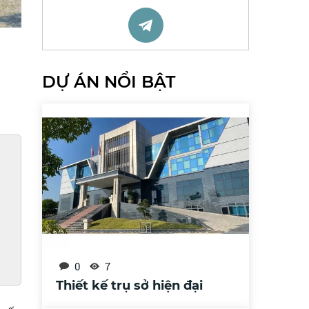
DỰ ÁN NỔI BẬT
0
7
Thiết kế trụ sở hiện đại