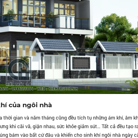
hí của ngôi nhà
ua thời gian và năm tháng cũng đều tích tụ những ám khí, âm kh
ưng khi cãi vã, giận nhau, sức khỏe giảm sút… Tất cả đều tạo ra
húng bám vào bất cứ đâu và khiến cho sinh khí ngôi nhà ngày 