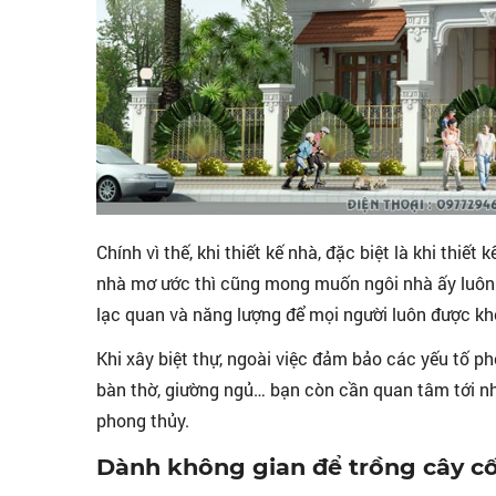
Chính vì thế, khi thiết kế nhà, đặc biệt là khi thiết
nhà mơ ước thì cũng mong muốn ngôi nhà ấy luôn tr
lạc quan và năng lượng để mọi người luôn được kh
Khi xây biệt thự, ngoài việc đảm bảo các yếu tố p
bàn thờ, giường ngủ… bạn còn cần quan tâm tới nhi
phong thủy.
Dành không gian để trồng cây cối,