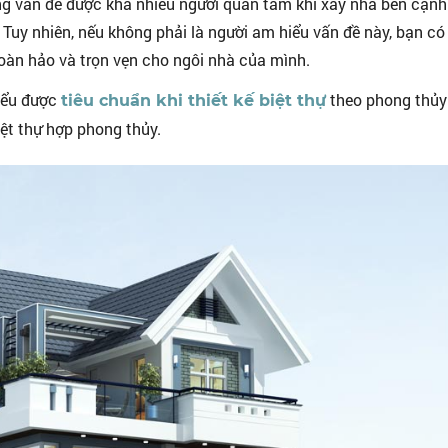
ững vấn đề được khá nhiều người quan tâm khi xây nhà bên cạnh
 Tuy nhiên, nếu không phải là người am hiểu vấn đề này, bạn có
hoàn hảo và trọn vẹn cho ngôi nhà của mình.
hiểu được
theo phong thủy
tiêu chuẩn khi thiết kế biệt thự
ệt thự hợp phong thủy.