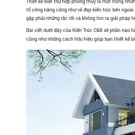
Thiết kế biệt thự hợp phong thủy là một trong nh
tố công năng cũng như vẻ đẹp kiến trúc bên ngoài.
gặp phải những rắc rối và không tìm ra giải pháp 
Bài viết dưới đây của Kiến Trúc C&B sẽ phần nào 
cũng như những cách hữu hiệu giúp bạn thiết kế bi