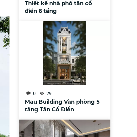
Thiết kế nhà phố tân cổ
điển 6 tầng
0
29
Mẫu Building Văn phòng 5
tầng Tân Cổ Điển