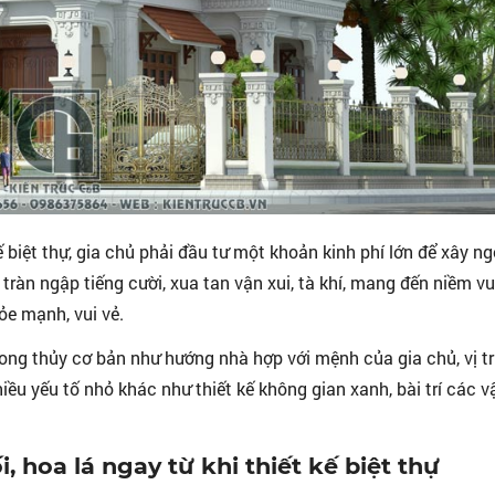
 kế biệt thự, gia chủ phải đầu tư một khoản kinh phí lớn để xây ng
àn ngập tiếng cười, xua tan vận xui, tà khí, mang đến niềm vui
ỏe mạnh, vui vẻ.
hong thủy cơ bản như hướng nhà hợp với mệnh của gia chủ, vị tr
ều yếu tố nhỏ khác như thiết kế không gian xanh, bài trí các v
 hoa lá ngay từ khi thiết kế biệt thự