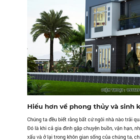
Hiểu hơn về phong thủy và sinh k
Chúng ta đều biết rằng bất cứ ngôi nhà nào trải q
Đó là khi cả gia đình gặp chuyện buồn, vận hạn, nh
xấu và ở lại trong khôn gian sống của chúng ta, c