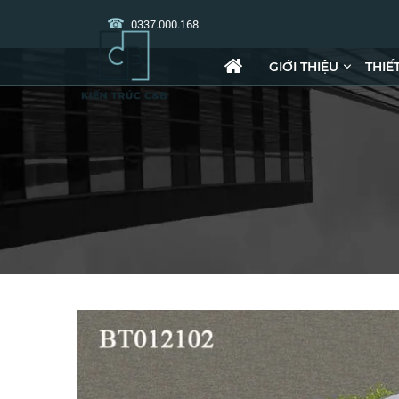
0337.000.168
GIỚI THIỆU
THIẾ