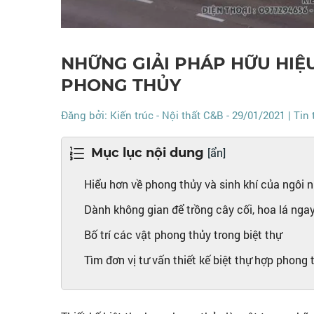
NHỮNG GIẢI PHÁP HỮU HIỆU
PHONG THỦY
Đăng bởi:
Kiến trúc - Nội thất C&B
- 29/01/2021
| Tin
Mục lục nội dung
[ẩn]
Hiểu hơn về phong thủy và sinh khí của ngôi 
Dành không gian để trồng cây cối, hoa lá ngay 
Bố trí các vật phong thủy trong biệt thự
Tìm đơn vị tư vấn thiết kế biệt thự hợp phong