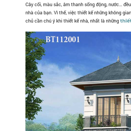
Cây cối, màu sắc, âm thanh sống động, nước… đều
nhà của bạn. Vì thế, việc thiết kế những không gia
chủ cần chú ý khi thiết kế nhà, nhất là những
thiế