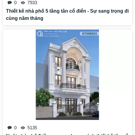
0
7933
Thiết kế nhà phố 5 tầng tân cổ điển - Sự sang trọng đi
cùng năm tháng
0
5135