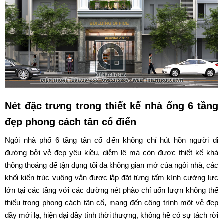
Nét đặc trưng trong thiết kế nhà ống 6 tầng
đẹp phong cách tân cổ điển
Ngôi nhà phố 6 tầng tân cổ điển không chỉ hút hồn người đi
đường bởi vẻ đẹp yêu kiều, diễm lệ mà còn được thiết kế khá
thông thoáng để tận dụng tối đa không gian mở của ngôi nhà, các
khối kiến trúc vuông vắn được lắp đặt từng tấm kính cường lực
lớn tại các tầng với các đường nét phào chỉ uốn lượn không thể
thiếu trong phong cách tân cổ, mang đến công trình một vẻ đẹp
đầy mới lạ, hiện đại đầy tính thời thượng, không hề có sự tách rời