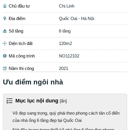
Chủ đầu tư
Chị Linh
Địa điểm
Quốc Oai - Hà Nội
Số tầng
6 tầng
Diện tích đất
120m2
Mã công trình
NO112102
Năm thi công
2021
Ưu điểm ngôi nhà
Mục lục nội dung
[ẩn]
Vẻ đẹp sang trọng, quý phái theo phong cách tân cổ điển
của nhà ống 6 tầng đẹp tại Quốc Oai
Nét đặc trưng trong thiết kế nhà ống 6 tầng đẹp phong