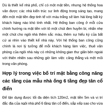
Dù là thiết kế nhà phố, chỉ có một mặt tiền, nhưng hệ thống hoa
văn được các nhà kiến trúc sư linh động trong sáng tạo, mang
đến một mặt tiền đẹp tinh tế với màu trắng sẽ làm hài lòng bất kỳ
khách hàng nào khó tính nhất. Hệ thống ban công ở mỗi cửa
chính hướng ra mặt tiền với tô một chút đen huyền bí, nhấn nhẹ
một chút cho ngôi nhà thêm sắc màu, thêm sự hiếu kỳ của bất
cứ ai nhìn vào thiết kế nhà này. Với hệ thống ban công cũng
chính là nơi lý tưởng để mỗi khách hàng làm việc, thuê văn
phòng của ngôi nhà này có những không gian thư giãn bên ngoài
với thiên nhiên sau những giờ làm việc căng thẳng và mệt mỏi
trong văn phòng.
Hợp lý trong việc bố trí mặt bằng công năng
các tầng của mẫu nhà ống 6 tầng đẹp tân cổ
điển
Để tận dụng được tối đa diện tích 120m2, mặt tiền 5m và vị trí
đắc địa của ngôi nhà phố 6 tầng tân cổ điển, sắp xếp sao cho vừa