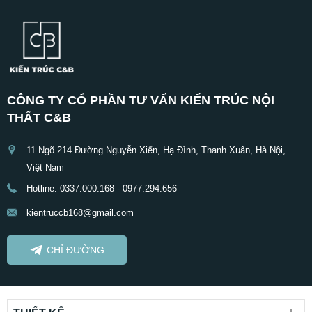
CÔNG TY CỔ PHẦN TƯ VẤN KIẾN TRÚC NỘI
THẤT C&B
11 Ngõ 214 Đường Nguyễn Xiển, Hạ Đình, Thanh Xuân, Hà Nội,
Việt Nam
Hotline: 0337.000.168 - 0977.294.656
kientruccb168@gmail.com
CHỈ ĐƯỜNG