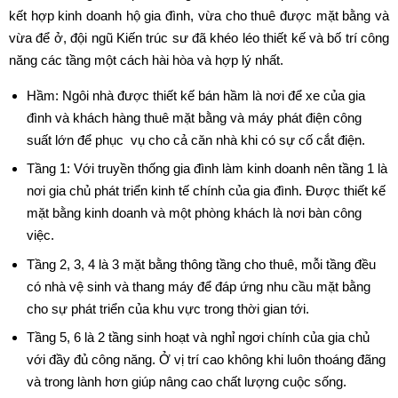
kết hợp kinh doanh hộ gia đình, vừa cho thuê được mặt bằng và
vừa để ở, đội ngũ Kiến trúc sư đã khéo léo thiết kế và bố trí công
năng các tầng một cách hài hòa và hợp lý nhất.
Hầm: Ngôi nhà được thiết kế bán hầm là nơi để xe của gia
đình và khách hàng thuê mặt bằng và máy phát điện công
suất lớn để phục vụ cho cả căn nhà khi có sự cố cắt điện.
Tầng 1: Với truyền thống gia đình làm kinh doanh nên tầng 1 là
nơi gia chủ phát triển kinh tế chính của gia đình. Được thiết kế
mặt bằng kinh doanh và một phòng khách là nơi bàn công
việc.
Tầng 2, 3, 4 là 3 mặt bằng thông tầng cho thuê, mỗi tầng đều
có nhà vệ sinh và thang máy để đáp ứng nhu cầu mặt bằng
cho sự phát triển của khu vực trong thời gian tới.
Tầng 5, 6 là 2 tầng sinh hoạt và nghỉ ngơi chính của gia chủ
với đầy đủ công năng. Ở vị trí cao không khi luôn thoáng đãng
và trong lành hơn giúp nâng cao chất lượng cuộc sống.