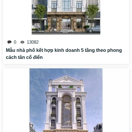
0
13082
Mẫu nhà phố kết hợp kinh doanh 5 tầng theo phong
cách tân cổ điển