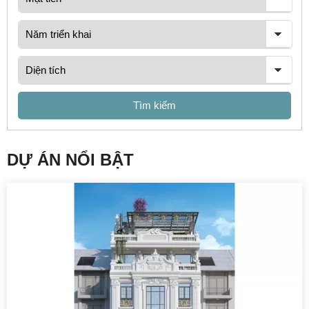
Tìm kiếm
DỰ ÁN NỔI BẬT