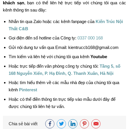
khách sạn
, bạn có thể liên hệ trực tiếp với chúng tôi qua các
kênh thông tin sau đây:
Nhắn tin qua Zalo hoặc các kênh fanpage của
Kiến Trúc Nội
Thất C&B
Gọi điện đến số hotline của Công ty:
0337 000 168
Gửi nội dung tư vấn qua Email: kientruccb168@gmail.com
Tìm kiếm và liên hệ với chúng tôi qua kênh
Youtube
Hoặc trực tiếp đến văn phòng công ty chúng tôi:
Tầng 5, số
168 Nguyễn Xiển, P. Hạ Đình, Q. Thanh Xuân, Hà Nội
Hoặc tìm hiểu thêm về các mẫu nhà đẹp của chúng tôi qua
kênh
Pinterest
Hoặc có thể điền thông tin trực tiếp vào mẫu dưới đây để
được chúng tôi liên hệ tư vấn.
Chia sẻ bài viết