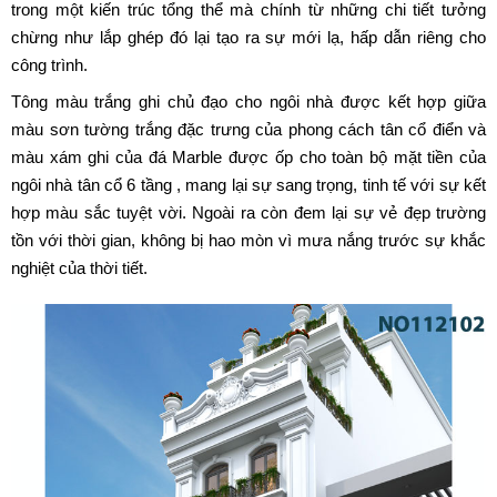
trong một kiến trúc tổng thể mà chính từ những chi tiết tưởng
chừng như lắp ghép đó lại tạo ra sự mới lạ, hấp dẫn riêng cho
công trình.
Tông màu trắng ghi chủ đạo cho ngôi nhà được kết hợp giữa
màu sơn tường trắng đặc trưng của phong cách tân cổ điển và
màu xám ghi của đá Marble được ốp cho toàn bộ mặt tiền của
ngôi nhà tân cổ 6 tầng , mang lại sự sang trọng, tinh tế với sự kết
hợp màu sắc tuyệt vời. Ngoài ra còn đem lại sự vẻ đẹp trường
tồn với thời gian, không bị hao mòn vì mưa nắng trước sự khắc
nghiệt của thời tiết.