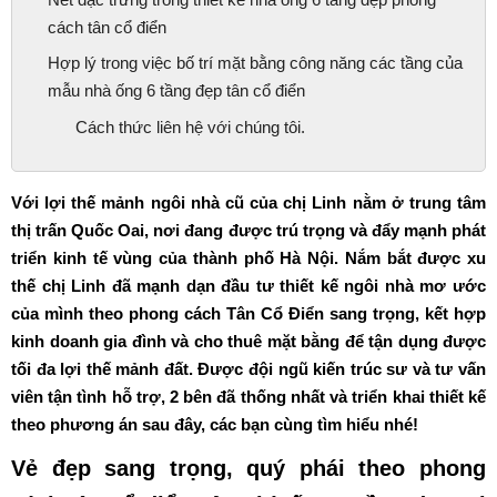
cách tân cổ điển
Hợp lý trong việc bố trí mặt bằng công năng các tầng của
mẫu nhà ống 6 tầng đẹp tân cổ điển
Cách thức liên hệ với chúng tôi.
Với lợi thế mảnh ngôi nhà cũ của chị Linh nằm ở trung tâm
thị trấn Quốc Oai, nơi đang được trú trọng và đẩy mạnh phát
triển kinh tế vùng của thành phố Hà Nội. Nắm bắt được xu
thế chị Linh đã mạnh dạn đầu tư thiết kế ngôi nhà mơ ước
của mình theo phong cách Tân Cổ Điển sang trọng, kết hợp
kinh doanh gia đình và cho thuê mặt bằng để tận dụng được
tối đa lợi thế mảnh đất. Được đội ngũ kiến trúc sư và tư vấn
viên tận tình hỗ trợ, 2 bên đã thống nhất và triển khai thiết kế
theo phương án sau đây, các bạn cùng tìm hiểu nhé!
Vẻ đẹp sang trọng, quý phái theo phong