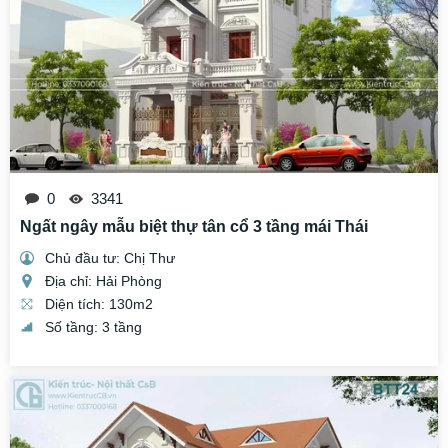
0
3341
Ngất ngây mẫu biệt thự tân cổ 3 tầng mái Thái
Chủ đầu tư: Chị Thư
Địa chỉ: Hải Phòng
Diện tích: 130m2
Số tầng: 3 tầng