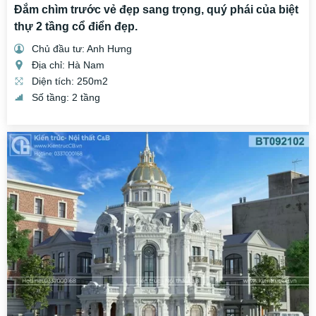
Đắm chìm trước vẻ đẹp sang trọng, quý phái của biệt
thự 2 tầng cổ điển đẹp.
Chủ đầu tư: Anh Hưng
Địa chỉ: Hà Nam
Diện tích: 250m2
Số tầng: 2 tầng