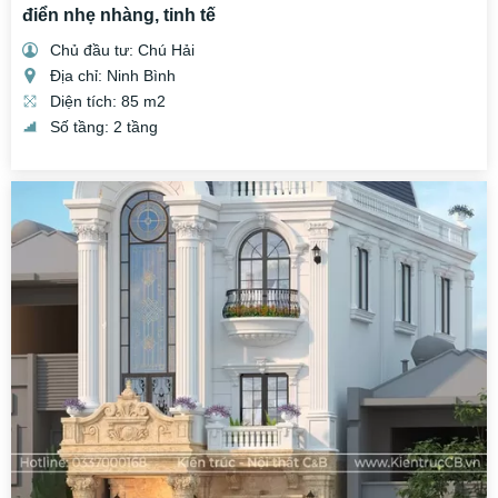
điển nhẹ nhàng, tinh tế
Chủ đầu tư: Chú Hải
Địa chỉ: Ninh Bình
Diện tích: 85 m2
Số tầng: 2 tầng