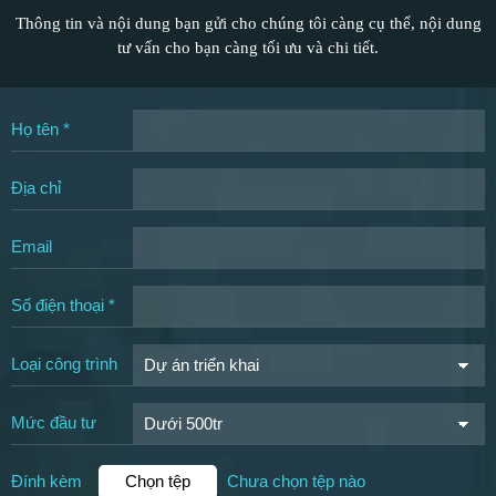
Thông tin và nội dung bạn gửi cho chúng tôi càng cụ thể, nội dung
tư vấn cho bạn càng tối ưu và chi tiết.
Họ tên *
Địa chỉ
Email
Số điện thoại *
Loại công trình
Mức đầu tư
Đính kèm
Chọn tệp
Chưa chọn tệp nào