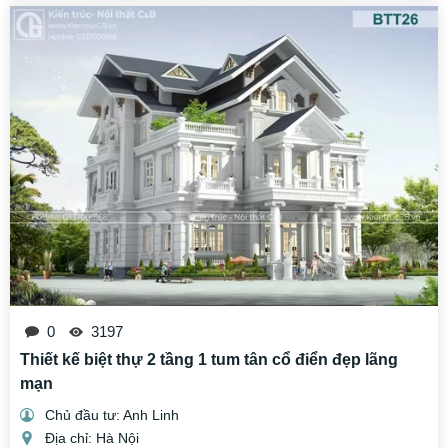
0
3197
Thiết kế biệt thự 2 tầng 1 tum tân cổ điển đẹp lãng
mạn
Chủ đầu tư: Anh Linh
Địa chỉ: Hà Nội