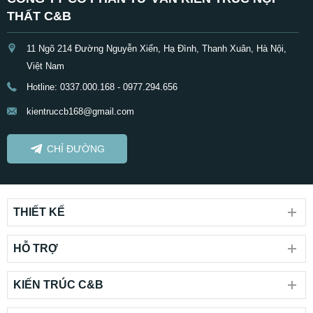
THẤT C&B
11 Ngõ 214 Đường Nguyễn Xiển, Hạ Đình, Thanh Xuân, Hà Nội,
Việt Nam
Hotline: 0337.000.168 - 0977.294.656
kientruccb168@gmail.com
CHỈ ĐƯỜNG
THIẾT KẾ
HỖ TRỢ
KIẾN TRÚC C&B