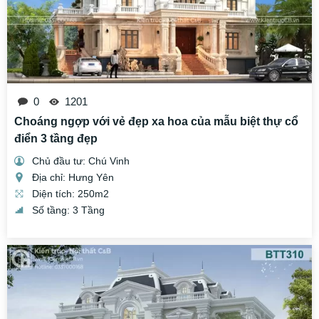
0
1201
Choáng ngợp với vẻ đẹp xa hoa của mẫu biệt thự cổ
điển 3 tầng đẹp
Chủ đầu tư: Chú Vinh
Địa chỉ: Hưng Yên
Diện tích: 250m2
Số tầng: 3 Tầng