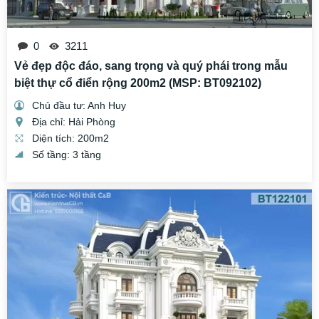
0
3211
Vẻ đẹp độc đáo, sang trọng và quý phái trong mẫu
biệt thự cổ điển rộng 200m2 (MSP: BT092102)
Chủ đầu tư: Anh Huy
Địa chỉ: Hải Phòng
Diện tích: 200m2
Số tầng: 3 tầng