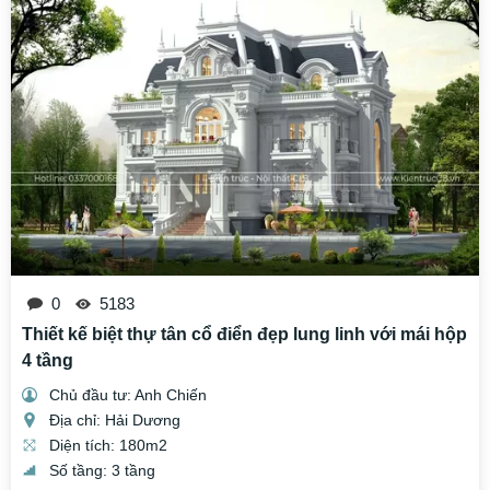
0
5183
Thiết kế biệt thự tân cổ điển đẹp lung linh với mái hộp
4 tầng
Chủ đầu tư: Anh Chiến
Địa chỉ: Hải Dương
Diện tích: 180m2
Số tầng: 3 tầng