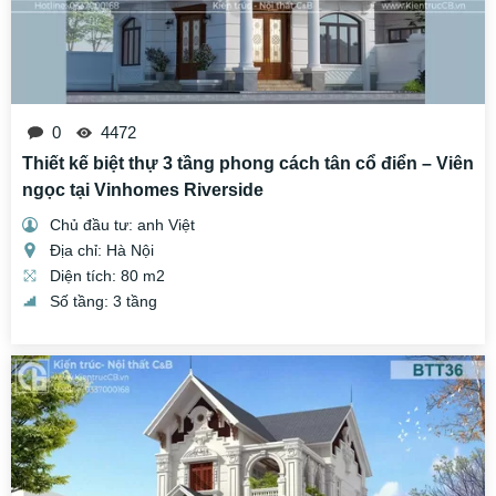
0
4472
Thiết kế biệt thự 3 tầng phong cách tân cổ điển – Viên
ngọc tại Vinhomes Riverside
Chủ đầu tư: anh Việt
Địa chỉ: Hà Nội
Diện tích: 80 m2
Số tầng: 3 tầng