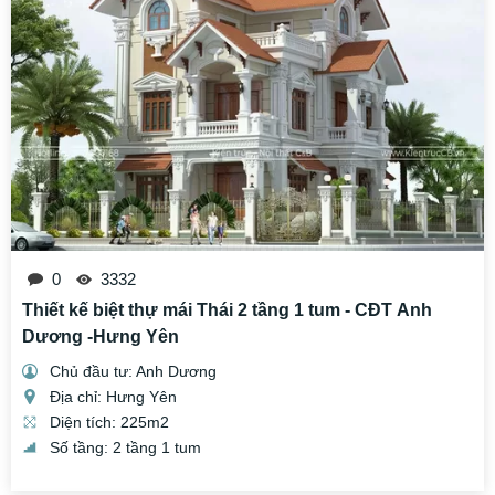
0
3332
Thiết kế biệt thự mái Thái 2 tầng 1 tum - CĐT Anh
Dương -Hưng Yên
Chủ đầu tư: Anh Dương
Địa chỉ: Hưng Yên
Diện tích: 225m2
Số tầng: 2 tầng 1 tum