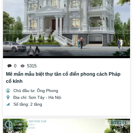
0
5315
Mê mẩn mẫu biệt thự tân cổ điển phong cách Pháp
cổ kính
Chủ đầu tư: Ông Phong
Địa chỉ: Sơn Tây - Hà Nội
Số tầng: 2 tầng