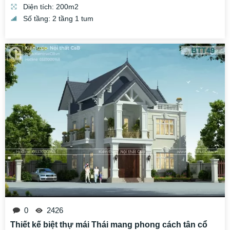
Diện tích: 200m2
Số tầng: 2 tầng 1 tum
0
2426
Thiết kế biệt thự mái Thái mang phong cách tân cổ