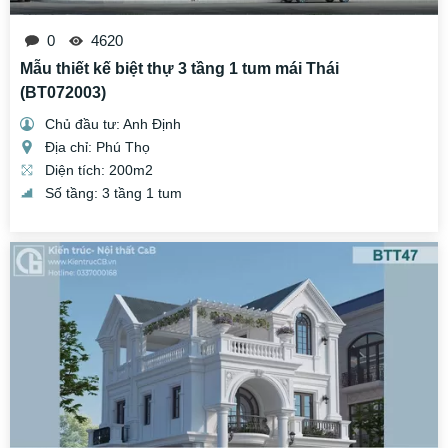
0
4620
Mẫu thiết kế biệt thự 3 tầng 1 tum mái Thái
(BT072003)
Chủ đầu tư: Anh Định
Địa chỉ: Phú Thọ
Diện tích: 200m2
Số tầng: 3 tầng 1 tum