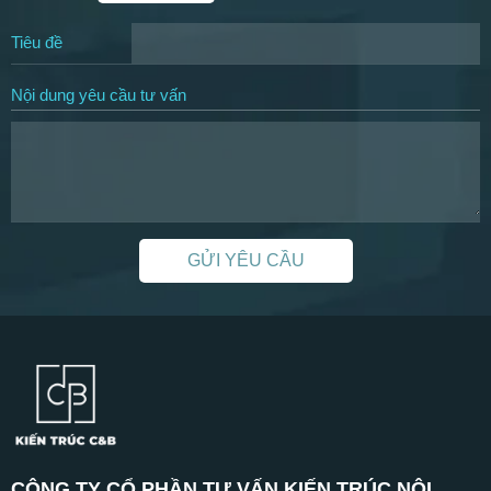
Tiêu đề
Nội dung yêu cầu tư vấn
GỬI YÊU CẦU
CÔNG TY CỔ PHẦN TƯ VẤN KIẾN TRÚC NỘI