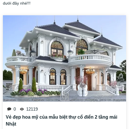
dưới đây nhé!!!
0
12119
Vẻ đẹp hoa mỹ của mẫu biệt thự cổ điển 2 tầng mái
Nhật