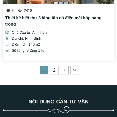
0
2418
Thiết kế biệt thự 3 tầng tân cổ điển mái hộp sang
trọng
Chủ đầu tư: Anh Tiến
Địa chỉ: Ninh Bình
Diện tích: 140m2
Số tầng: 3 tầng 1 tum
2
›
››
1
NỘI DUNG CẦN TƯ VẤN