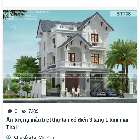
0
7209
Ấn tượng mẫu biệt thự tân cổ điển 3 tầng 1 tum mái
Thái
Chủ đầu tư: Chị Kim