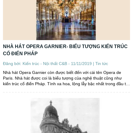
NHÀ HÁT OPERA GARNIER- BIỂU TƯỢNG KIẾN TRÚC
CỔ ĐIỂN PHÁP
Đăng bởi: Kiến trúc - Nội thất C&B - 11/11/2019 |
Tin tức
Nhà hát Opera Garnier còn được biết đến với cái tên Opera de
Paris. Nhà hát được coi là biểu tượng của nghệ thuật cũng như
kiến trúc cổ điển Pháp. Tính xa hoa, lộng lẫy bậc nhất trong đầu tư
và thiết kế nơi đây sẽ khiến bạn không...