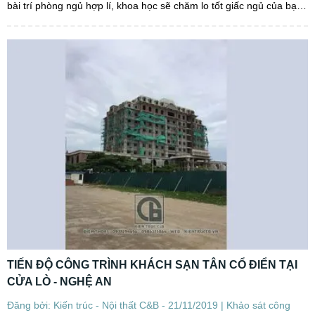
bài trí phòng ngủ hợp lí, khoa học sẽ chăm lo tốt giấc ngủ của bạn.
Đồng thời, giúp bạn có...
TIẾN ĐỘ CÔNG TRÌNH KHÁCH SẠN TÂN CỔ ĐIỂN TẠI
CỬA LÒ - NGHỆ AN
Đăng bởi: Kiến trúc - Nội thất C&B - 21/11/2019 |
Khảo sát công