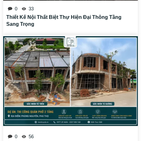
0
33
Thiết Kế Nội Thất Biệt Thự Hiện Đại Thông Tầng
Sang Trọng
0
56