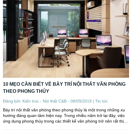
10 MẸO CẦN BIẾT VỀ BÀY TRÍ NỘI THẤT VĂN PHÒNG
THEO PHONG THỦY
Đăng bởi: Kiến trúc - Nội thất C&B - 08/09/2019 |
Tin tức
Bày trí nội thất văn phòng theo phong thủy là một trong những xu
hướng đáng quan tâm hiện nay. Trong nhiều năm trở lại đây, việc
ứng dụng phong thủy trong các thiết kế văn phòng trở nên rất thịnh
hành. Dưới đây, là tổng hợp 10 mẹo hữu...