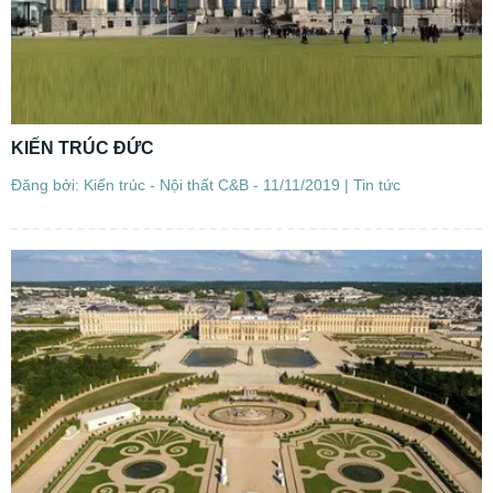
KIẾN TRÚC ĐỨC
Đăng bởi: Kiến trúc - Nội thất C&B - 11/11/2019 |
Tin tức