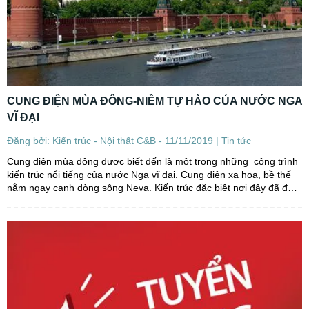
CUNG ĐIỆN MÙA ĐÔNG-NIỀM TỰ HÀO CỦA NƯỚC NGA
VĨ ĐẠI
Đăng bởi: Kiến trúc - Nội thất C&B - 11/11/2019 |
Tin tức
Cung điện mùa đông được biết đến là một trong những công trình
kiến trúc nổi tiếng của nước Nga vĩ đại. Cung điện xa hoa, bề thế
nằm ngay cạnh dòng sông Neva. Kiến trúc đặc biệt nơi đây đã để
lại dấu ấn khó phai trong lòng khách...