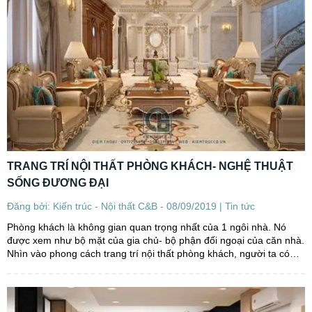
TRANG TRÍ NỘI THẤT PHÒNG KHÁCH- NGHỆ THUẬT
SỐNG ĐƯƠNG ĐẠI
Đăng bởi: Kiến trúc - Nội thất C&B - 08/09/2019 |
Tin tức
Phòng khách là không gian quan trọng nhất của 1 ngôi nhà. Nó
được xem như bộ mặt của gia chủ- bộ phận đối ngoại của căn nhà.
Nhìn vào phong cách trang trí nội thất phòng khách, người ta có
thể dễ dàng dự đoán về tính cách, lối...