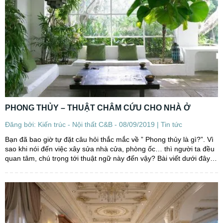
PHONG THỦY – THUẬT CHÂM CỨU CHO NHÀ Ở
Đăng bởi: Kiến trúc - Nội thất C&B - 08/09/2019 |
Tin tức
Bạn đã bao giờ tự đặt câu hỏi thắc mắc về ” Phong thủy là gì?”. Vì
sao khi nói đến việc xây sửa nhà cửa, phòng ốc… thì người ta đều
quan tâm, chú trọng tới thuật ngữ này đến vậy? Bài viết dưới đây
của chúng tôi sẽ...