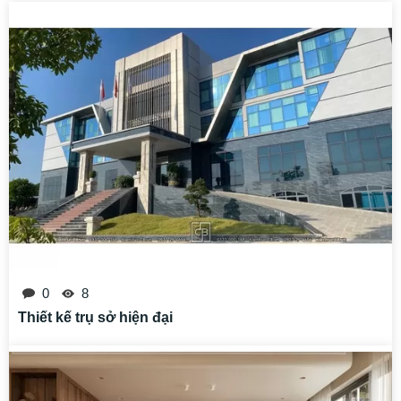
0
8
Thiết kế trụ sở hiện đại