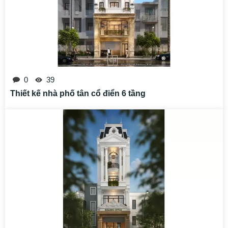
0
39
Thiết kế nhà phố tân cổ điển 6 tầng