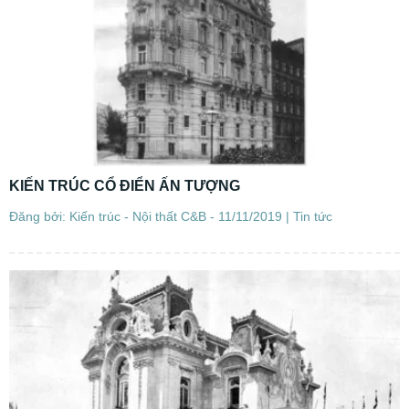
KIẾN TRÚC CỔ ĐIỂN ẤN TƯỢNG
Đăng bởi: Kiến trúc - Nội thất C&B - 11/11/2019 |
Tin tức