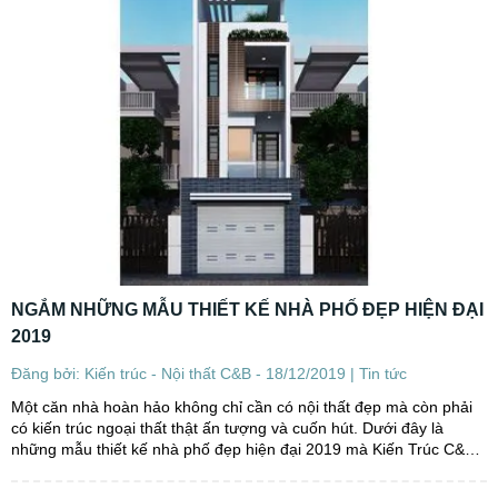
NGẮM NHỮNG MẪU THIẾT KẾ NHÀ PHỐ ĐẸP HIỆN ĐẠI
2019
Đăng bởi: Kiến trúc - Nội thất C&B - 18/12/2019 |
Tin tức
Một căn nhà hoàn hảo không chỉ cần có nội thất đẹp mà còn phải
có kiến trúc ngoại thất thật ấn tượng và cuốn hút. Dưới đây là
những mẫu thiết kế nhà phố đẹp hiện đại 2019 mà Kiến Trúc C&B
chia sẻ tới bạn. Cùng tìm hiểu...