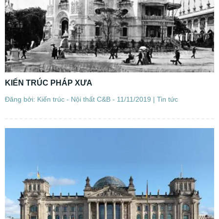
KIẾN TRÚC PHÁP XƯA
Đăng bởi: Kiến trúc - Nội thất C&B - 11/11/2019 |
Tin tức