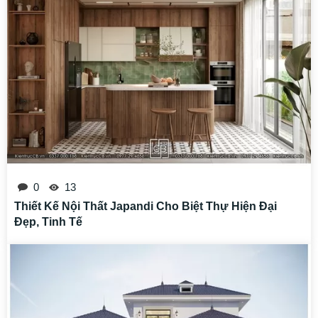
0
13
Thiết Kế Nội Thất Japandi Cho Biệt Thự Hiện Đại
Đẹp, Tinh Tế