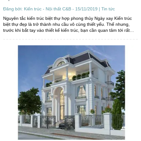
Đăng bởi: Kiến trúc - Nội thất C&B - 15/11/2019 |
Tin tức
Nguyên tắc kiến trúc biệt thự hợp phong thủy Ngày xay Kiến trúc
biệt thự đẹp là trở thành nhu cầu vô cùng thiết yếu. Thế nhưng,
trước khi bắt tay vào thiết kế kiến trúc, bạn cần quan tâm tới rất
nhiều yếu tố, trong đó có phong thủy. Ngoài...