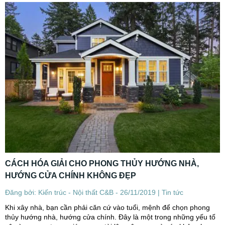
CÁCH HÓA GIẢI CHO PHONG THỦY HƯỚNG NHÀ,
HƯỚNG CỬA CHÍNH KHÔNG ĐẸP
Đăng bởi: Kiến trúc - Nội thất C&B - 26/11/2019 |
Tin tức
Khi xây nhà, bạn cần phải căn cứ vào tuổi, mệnh để chọn phong
thủy hướng nhà, hướng cửa chính. Đây là một trong những yếu tố