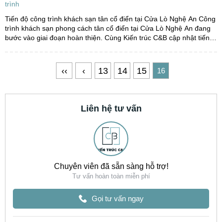
trình
Tiến độ công trình khách sạn tân cổ điển tại Cửa Lò Nghệ An Công
trình khách sạn phong cách tân cổ điển tại Cửa Lò Nghệ An đang
bước vào giai đoạn hoàn thiện. Cùng Kiến trúc C&B cập nhật tiến
độ thi công công trình này nhé. Bản phối...
‹‹
‹
13
14
15
16
Liên hệ tư vấn
Chuyên viên đã sẵn sàng hỗ trợ!
Tư vấn hoàn toàn miễn phí
Gọi tư vấn ngay